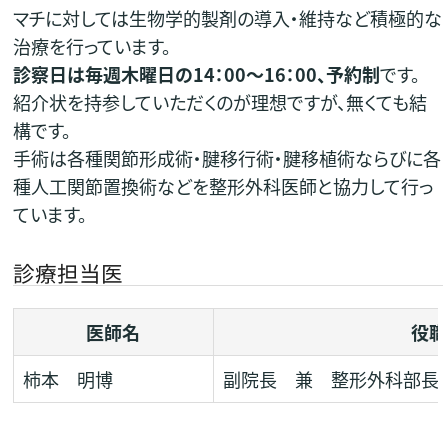
マチに対しては生物学的製剤の導入・維持など積極的な
治療を行っています。
診察日は毎週木曜日の14：00～16：00、予約制
です。
紹介状を持参していただくのが理想ですが、無くても結
構です。
手術は各種関節形成術・腱移行術・腱移植術ならびに各
種人工関節置換術などを整形外科医師と協力して行っ
ています。
診療担当医
医師名
役職
柿本 明博
副院長 兼 整形外科部長