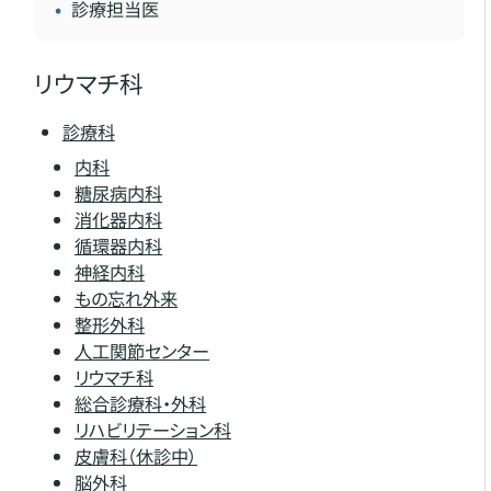
診療担当医
リウマチ科
診療科
内科
糖尿病内科
消化器内科
循環器内科
神経内科
もの忘れ外来
整形外科
人工関節センター
リウマチ科
総合診療科・外科
リハビリテーション科
皮膚科（休診中）
脳外科