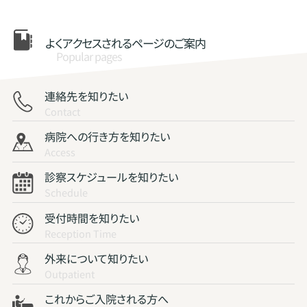
よくアクセスされる
ページのご案内
Popular pages
連絡先を知りたい
Contact
病院への行き方を知りたい
Access
診察スケジュールを知りたい
Schedule
受付時間を知りたい
Reception Time
外来について知りたい
Outpatient
これからご入院される方へ