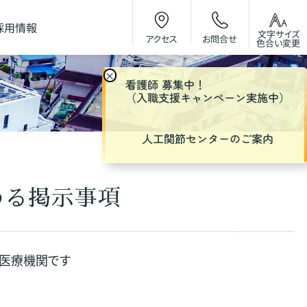
採用情報
文字サイズ
お問合せ
アクセス
色合い変更
×
看護師 募集中！
（入職支援キャンペーン実施中）
人工関節センターのご案内
める掲示事項
医療機関です