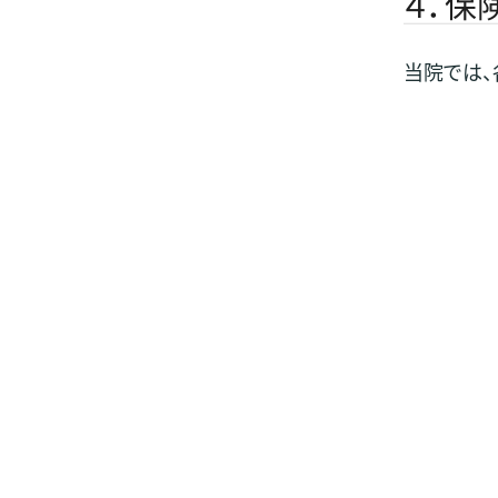
４．保
当院では、