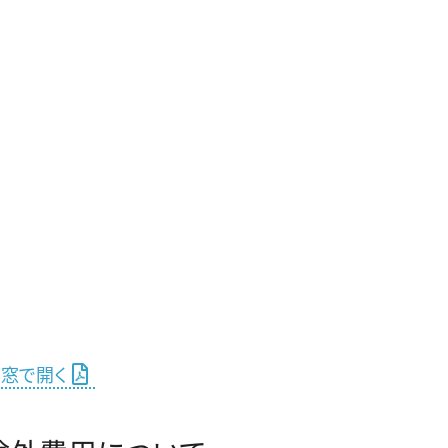
別窓で開く