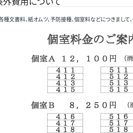
険外費用について
各種文書料、紙オムツ、予防接種、個室料などにつきまして