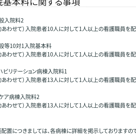
院基本料に関する事項
般入院料2
勤あわせて）入院患者10人に対して1人以上の看護職員を
設等10対1入院基本料
勤あわせて）入院患者10人に対して1人以上の看護職員を
ハビリテーション病棟入院料1
勤あわせて）入院患者13人に対して1人以上の看護職員を
ケア病棟入院料2
勤あわせて）入院患者13人に対して1人以上の看護職員を
配置につきましては、各病棟に詳細を掲示しておりますの