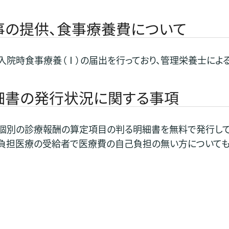
事の提供、食事療養費について
入院時食事療養（Ⅰ）の届出を行っており、管理栄養士によ
細書の発行状況に関する事項
、個別の診療報酬の算定項目の判る明細書を無料で発行し
費負担医療の受給者で医療費の自己負担の無い方についても