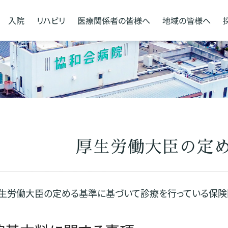
入院
リハビリ
医療関係者の
皆様へ
地域の
皆様へ
厚生労働大臣の定
厚生労働大臣の定める基準に基づいて診療を行っている保険