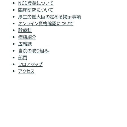
NCD登録について
臨床研究について
厚生労働大臣の定める掲示事項
オンライン資格確認について
診療科
病棟紹介
広報誌
当院の取り組み
部門
フロアマップ
アクセス