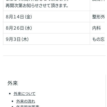
再開次第お知らせさせて頂きます。
８月１４日（金）
整形外
８月２６日（水）
内科
９月３日（木）
もの忘
外来
外来について
外来の流れ
外来担当医表