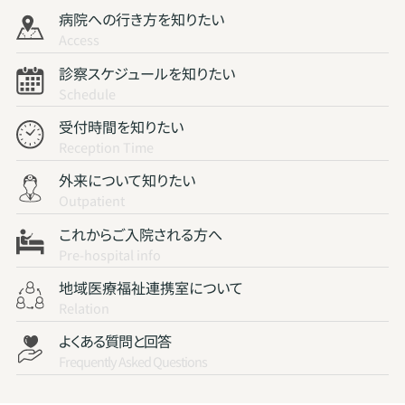
病院への行き方を知りたい
Access
診察スケジュールを知りたい
Schedule
受付時間を知りたい
Reception Time
外来について知りたい
Outpatient
これからご入院される方へ
Pre-hospital info
地域医療福祉連携室について
Relation
よくある質問と回答
Frequently Asked Questions