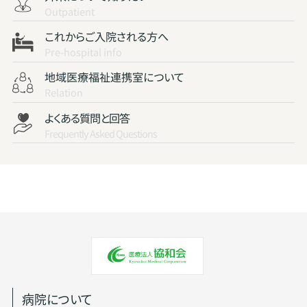
Outpatient
これからご入院される方へ
Pre-hospital info
地域医療福祉連携室について
Relation
よくある質問と回答
Frequently Asked Questions
病院について