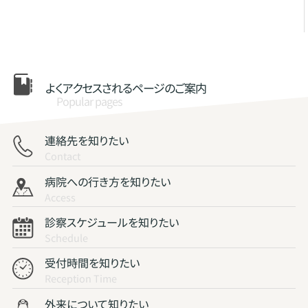
よくアクセスされる
ページのご案内
Popular pages
連絡先を知りたい
Contact
病院への行き方を知りたい
Access
診察スケジュールを知りたい
Schedule
受付時間を知りたい
Reception Time
外来について知りたい