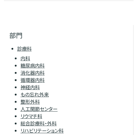
部門
診療科
内科
糖尿病内科
消化器内科
循環器内科
神経内科
もの忘れ外来
整形外科
人工関節センター
リウマチ科
総合診療科・外科
リハビリテーション科