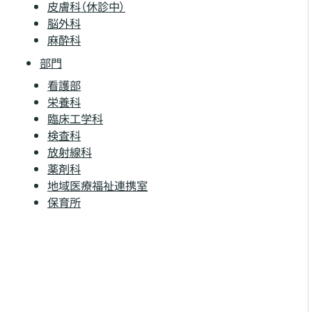
皮膚科（休診中）
脳外科
麻酔科
部門
看護部
栄養科
臨床工学科
検査科
放射線科
薬剤科
地域医療福祉連携室
保育所