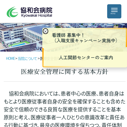
×
看護師 募集中！
（入職支援キャンペーン実施中）
人工関節センターのご案内
HOME
>
当院について
>
医療安全管理に関する基本方針
医療安全管理に関する基本方針
協和会病院においては、患者中心の医療、患者自身は
もとより医療従事者自身の安全を確保することも含めた
安全で信頼のできる良質な医療を提供することを基本
原則と考え、医療従事者一人ひとりの意識改革と責任あ
る行動に基づき、最良の医療環境を保ちつつ、責任体制