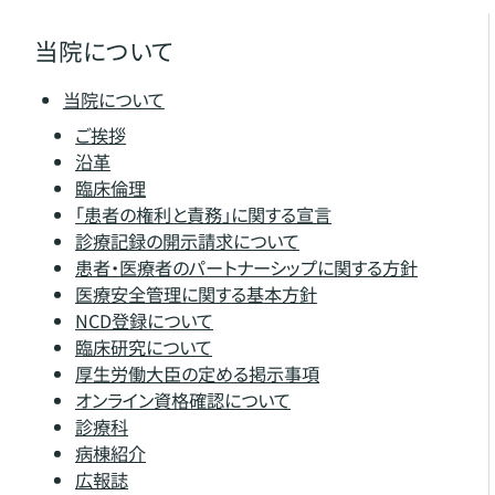
当院について
当院について
ご挨拶
沿革
臨床倫理
「患者の権利と責務」に関する宣言
診療記録の開示請求について
患者・医療者のパートナーシップに関する方針
医療安全管理に関する基本方針
NCD登録について
臨床研究について
厚生労働大臣の定める掲示事項
オンライン資格確認について
診療科
病棟紹介
広報誌