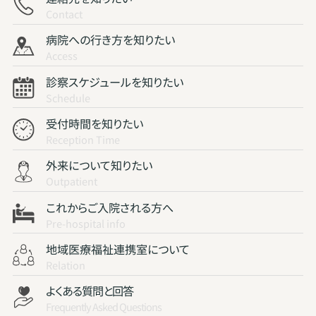
Contact
病院への行き方を知りたい
Access
診察スケジュールを知りたい
Schedule
受付時間を知りたい
Reception Time
外来について知りたい
Outpatient
これからご入院される方へ
Pre-hospital info
地域医療福祉連携室について
Relation
よくある質問と回答
Frequently Asked Questions