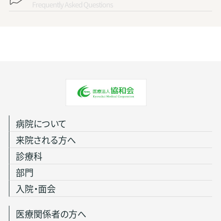
Frequently Asked Questions
病院について
来院される方へ
診療科
部門
入院・面会
医療関係者の方へ