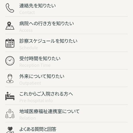
連絡先を知りたい
Contact
病院への行き方を知りたい
Access
診察スケジュールを知りたい
Schedule
受付時間を知りたい
Reception Time
外来について知りたい
Outpatient
これからご入院される方へ
Pre-hospital info
地域医療福祉連携室について
Relation
よくある質問と回答