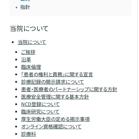
指針
当院について
当院について
ご挨拶
沿革
臨床倫理
「患者の権利と責務」に関する宣言
診療記録の開示請求について
患者・医療者のパートナーシップに関する方針
医療安全管理に関する基本方針
NCD登録について
臨床研究について
厚生労働大臣の定める掲示事項
オンライン資格確認について
診療科