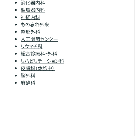
消化器内科
循環器内科
神経内科
もの忘れ外来
整形外科
人工関節センター
リウマチ科
総合診療科・外科
リハビリテーション科
皮膚科（休診中）
脳外科
麻酔科