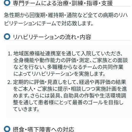
専門チームによる治療・訓練・指導・支援
急性期から回復期・維持期・通院など全ての病期のリハ
ビリテーションにチームで対応致します。
リハビリテーションの流れ・内容
地域医療福祉連携室を通して入院していただき、
全身機能や動作能力の評価・測定、ご家族との面談
などを行ない、多職種からなるチームの共同作業
によってリハビリテーションを実施します。
定期的に評価・見直しをして、経過や再評価の結果
をご本人・ ご家族に提示・相談しつつ実施計画を進
めます。さらには装具、自助具の作製や生活環境調
整を通して患者様にとって最善のゴールを目指し
ていきます。
摂食・嚥下障害への対応