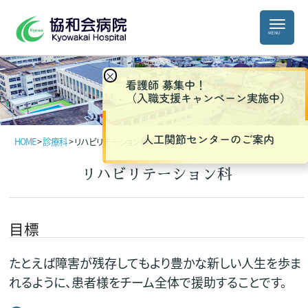
×
看護師 募集中！
（入職支援キャンペーン実施中）
人工関節センターのご案内
HOME
>
診療科
>
リハビリテーション科
リハビリテーション科
目標
たとえば障害が残存してもより豊かな新しい人生を歩ま
れるように、患者様をチーム全体で援助することです。