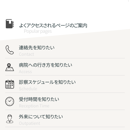
よくアクセスされる
ページのご案内
Popular pages
連絡先を知りたい
Contact
病院への行き方を知りたい
Access
診察スケジュールを知りたい
Schedule
受付時間を知りたい
Reception Time
外来について知りたい
Outpatient