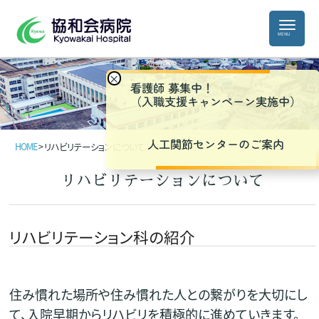
×
看護師 募集中！
（入職支援キャンペーン実施中）
人工関節センターのご案内
HOME
>
リハビリテーションについて
リハビリテーションについて
リハビリテーション科の紹介
住み慣れた場所や住み慣れた人との繋がりを大切にし
て、入院早期からリハビリを積極的に進めていきます。