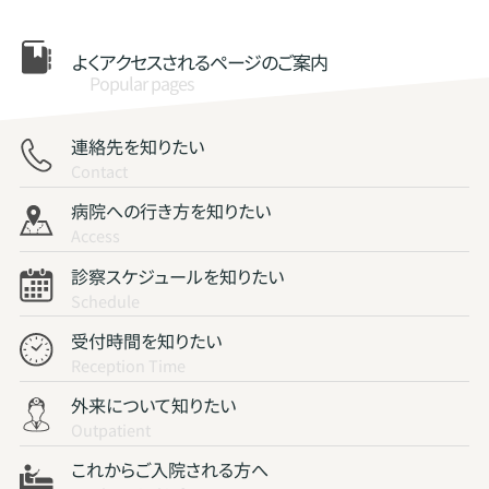
よくアクセスされる
ページのご案内
Popular pages
連絡先を知りたい
Contact
病院への行き方を知りたい
Access
診察スケジュールを知りたい
Schedule
受付時間を知りたい
Reception Time
外来について知りたい
Outpatient
これからご入院される方へ