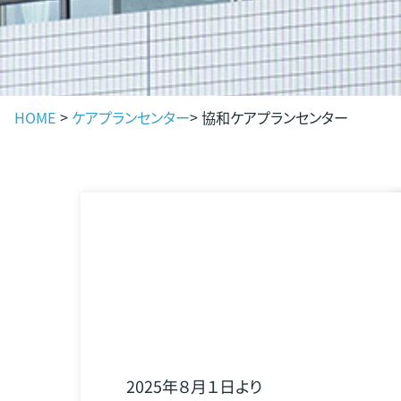
HOME
>
ケアプランセンター
>
協和ケアプランセンター
2025年８月１日より