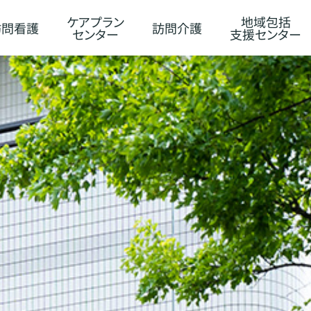
ケアプラン
地域包括
訪問看護
訪問介護
センター
支援センター