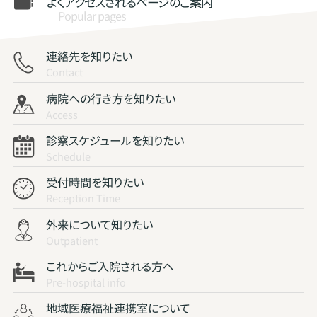
よくアクセスされる
ページのご案内
Popular pages
連絡先を知りたい
Contact
病院への行き方を知りたい
Access
診察スケジュールを知りたい
Schedule
受付時間を知りたい
Reception Time
外来について知りたい
Outpatient
これからご入院される方へ
Pre-hospital info
地域医療福祉連携室について