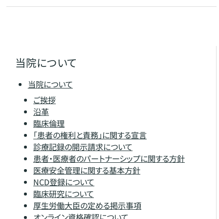
当院について
当院について
ご挨拶
沿革
臨床倫理
「患者の権利と責務」に関する宣言
診療記録の開示請求について
患者・医療者のパートナーシップに関する方針
医療安全管理に関する基本方針
NCD登録について
臨床研究について
厚生労働大臣の定める掲示事項
オンライン資格確認について