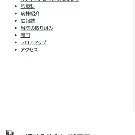
診療科
病棟紹介
広報誌
当院の取り組み
部門
フロアマップ
アクセス