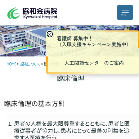
×
看護師 募集中！
（入職支援キャンペーン実施中）
人工関節センターのご案内
HOME
>
当院について
>
臨床倫理
臨床倫理
臨床倫理の基本方針
患者の人権を最大限尊重するとともに、患者と医
療従事者が協力し、患者にとって最善の利益を追
求する医療を行う。