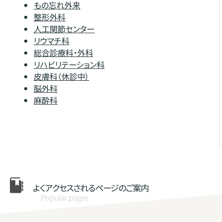
もの忘れ外来
整形外科
人工関節センター
リウマチ科
総合診療科・外科
リハビリテーション科
皮膚科（休診中）
脳外科
麻酔科
よくアクセスされる
ページのご案内
Popular pages