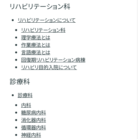
リハビリテーション科
リハビリテーションについて
リハビリテーション科
理学療法とは
作業療法とは
言語療法とは
回復期リハビリテーション病棟
リハビリ目的入院について
診療科
診療科
内科
糖尿病内科
消化器内科
循環器内科
神経内科