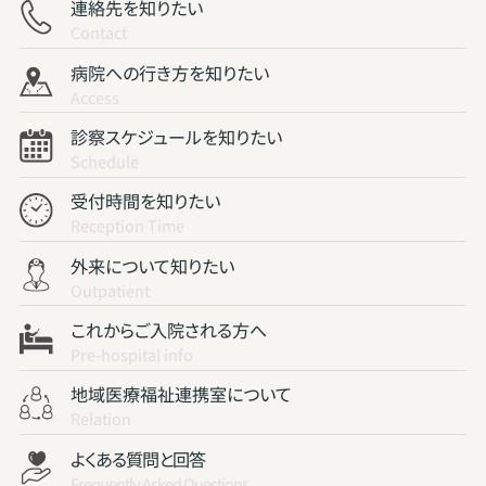
連絡先を知りたい
Contact
病院への行き方を知りたい
Access
診察スケジュールを知りたい
Schedule
受付時間を知りたい
Reception Time
外来について知りたい
Outpatient
これからご入院される方へ
Pre-hospital info
地域医療福祉連携室について
Relation
よくある質問と回答
Frequently Asked Questions