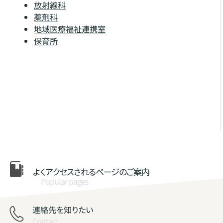
放射線科
薬剤科
地域医療福祉連携室
保育所
よくアクセスされる
ページのご案内
Popular pages
連絡先を知りたい
Contact