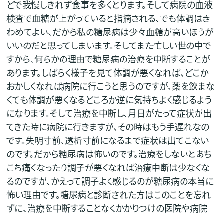
どで我慢しきれず食事を多くとります。そして病院の血液
検査で血糖が上がっていると指摘される、でも体調はき
わめてよい、だから私の糖尿病は少々血糖が高いほうが
いいのだと思ってしまいます。そしてまた忙しい世の中で
すから、何らかの理由で糖尿病の治療を中断することが
あります。しばらく様子を見て体調が悪くなれば、どこか
おかしくなれば病院に行こうと思うのですが、薬を飲まな
くても体調が悪くなるどころか逆に気持ちよく感じるよう
になります。そして治療を中断し、月日がたって症状が出
てきた時に病院に行きますが、その時はもう手遅れなの
です。失明寸前、透析寸前になるまで症状は出てこない
のです。だから糖尿病は怖いのです。治療をしないとあち
こち痛くなったり調子が悪くなれば治療中断は少なくな
るのですが、かえって調子よく感じるのが糖尿病の本当に
怖い理由です。糖尿病と診断された方はこのことを忘れ
ずに、治療を中断することなくかかりつけの医院や病院