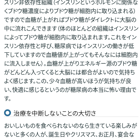
スリン非依存性組織（インスリンというホルモンに関係な
くブドウ糖濃度によりブドウ糖が細胞内に取り込まれる）
ですので血糖が上がればブドウ糖がダイレクトに大脳の
中に流れこんできます（体のほとんどの組織はインスリン
によってブドウ糖が細胞内に取り込まれます。これをイン
スリン依存性と呼び、糖尿病ではインスリンの働きが低
下していますので血糖値が上がってもそんなには細胞内
に流入しません）。血糖が上がりエネルギー源のブドウ糖
がどんどん入ってくると大脳には都合がよいので気持ち
よく感じます。この、少々血糖が高いほうが気持ちが良
い、快適に感じるというのが糖尿病の本当に怖い理由で
す。
治療を中断しないことの大切さ
おいしいものを食べられないのなら生きている楽しみが
ないと多くの人が、誕生日やクリスマス、お正月、宴会な