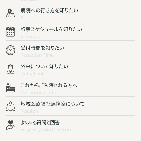
病院への行き方を知りたい
Access
診察スケジュールを知りたい
Schedule
受付時間を知りたい
Reception Time
外来について知りたい
Outpatient
これからご入院される方へ
Pre-hospital info
地域医療福祉連携室について
Relation
よくある質問と回答
Frequently Asked Questions