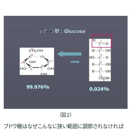
（図２）
ブドウ糖はなぜこんなに狭い範囲に調節されなければ