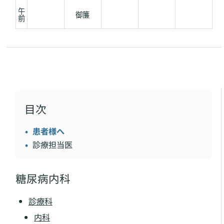
午
御簾
前
目次
患者様へ
診療担当医
糖尿病内科
診療科
内科