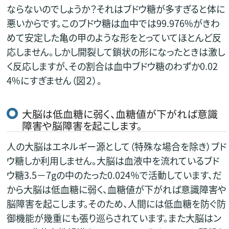
ならないのでしょうか？それはブドウ糖が多すぎると体に
悪いからです。このブドウ糖は血中では99.976%がきわ
めて安定した亀の甲のような形をとっていてほとんど反
応しません。しかし開裂して鎖状の形になったときは激し
く反応しますが、その割合は血中ブドウ糖のわずか0.02
4%にすぎません（図２）。
大脳は低血糖に弱く、血糖値が下がれば意識
障害や脳障害を起こします。
人の大脳はエネルギー源として（特殊な場合を除き）ブド
ウ糖しか利用しません。大脳は血液中を流れているブド
ウ糖3.5－7gの中のたった0.024％で活動しています、だ
から大脳は低血糖に弱く、血糖値が下がれば意識障害や
脳障害を起こします。そのため、人間には低血糖を防ぐ防
御機能が幾重にも張り巡らされています。また大脳はン