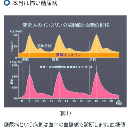
本当は怖い糖尿病
（図１）
糖尿病という病気は血中の血糖値で診断します。血糖値