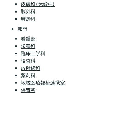
皮膚科（休診中）
脳外科
麻酔科
部門
看護部
栄養科
臨床工学科
検査科
放射線科
薬剤科
地域医療福祉連携室
保育所