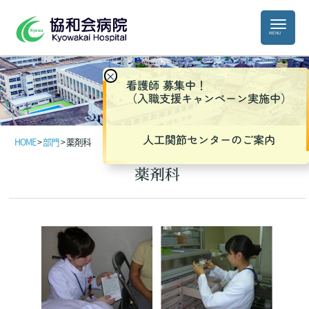
×
看護師 募集中！
（入職支援キャンペーン実施中）
人工関節センターのご案内
HOME
>
部門
>
薬剤科
薬剤科