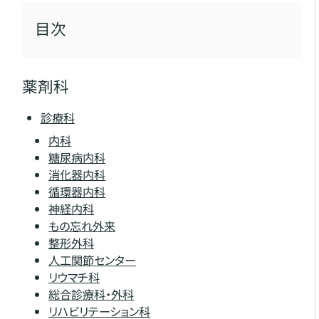
目次
薬剤科
診療科
内科
糖尿病内科
消化器内科
循環器内科
神経内科
もの忘れ外来
整形外科
人工関節センター
リウマチ科
総合診療科・外科
リハビリテーション科