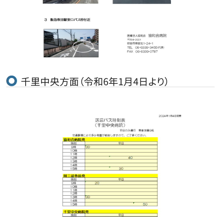
千里中央方面（令和6年1月4日より）