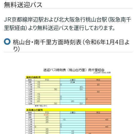
無料送迎バス
ＪＲ京都線岸辺駅および北大阪急行桃山台駅（阪急南千
里駅経由）より無料送迎バスを運行しております。
桃山台・南千里方面時刻表（令和6年1月4日よ
り）