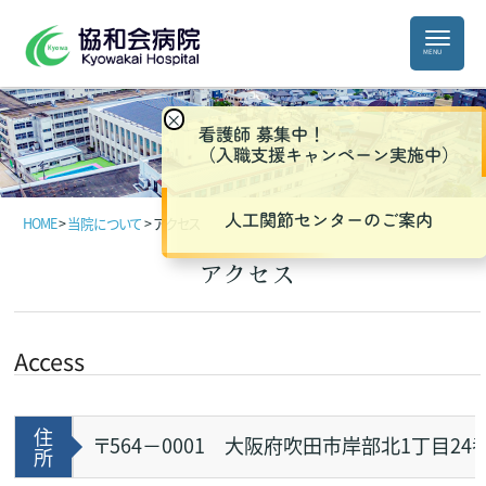
×
看護師 募集中！
（入職支援キャンペーン実施中）
人工関節センターのご案内
HOME
>
当院について
>
アクセス
アクセス
Access
住
〒564－0001 大阪府吹田市岸部北1丁目24
所