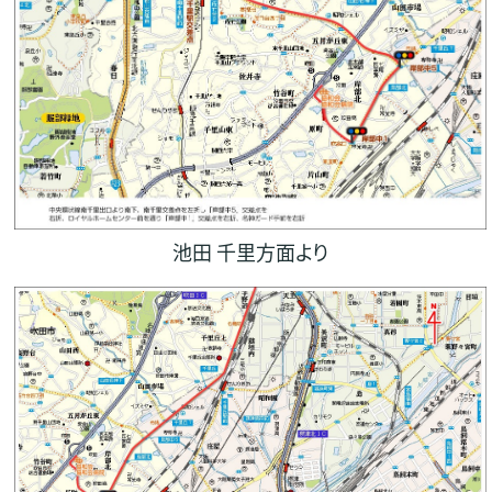
池田 千里方面より