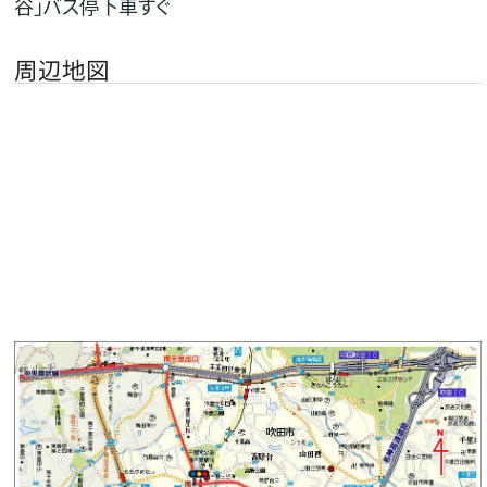
谷」バス停下車すぐ
周辺地図