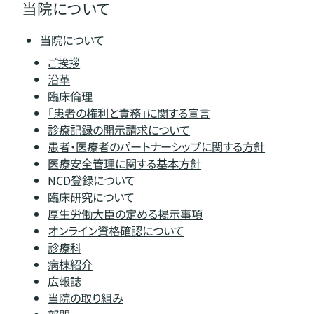
当院について
当院について
ご挨拶
沿革
臨床倫理
「患者の権利と責務」に関する宣言
診療記録の開示請求について
患者・医療者のパートナーシップに関する方針
医療安全管理に関する基本方針
NCD登録について
臨床研究について
厚生労働大臣の定める掲示事項
オンライン資格確認について
診療科
病棟紹介
広報誌
当院の取り組み