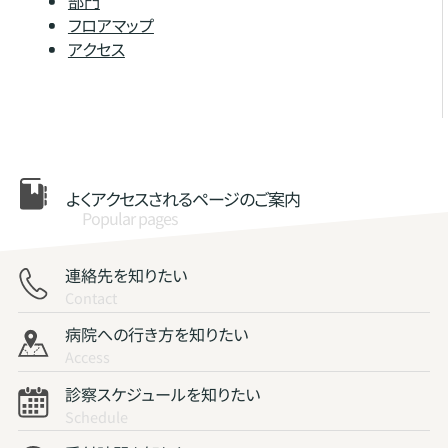
部門
フロアマップ
アクセス
よくアクセスされる
ページのご案内
Popular pages
連絡先を知りたい
Contact
病院への行き方を知りたい
Access
診察スケジュールを知りたい
Schedule