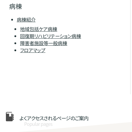
病棟
病棟紹介
地域包括ケア病棟
回復期リハビリテーション病棟
障害者施設等一般病棟
フロアマップ
よくアクセスされる
ページのご案内
Popular pages