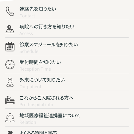
連絡先を知りたい
Contact
病院への行き方を知りたい
Access
診察スケジュールを知りたい
Schedule
受付時間を知りたい
Reception Time
外来について知りたい
Outpatient
これからご入院される方へ
Pre-hospital info
地域医療福祉連携室について
Relation
よくある質問と回答