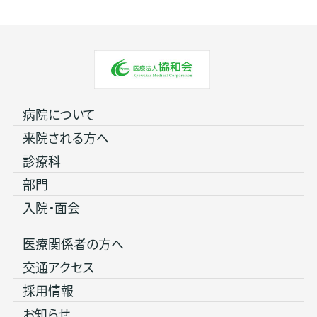
病院について
来院される方へ
診療科
部門
入院・面会
医療関係者の方へ
交通アクセス
採用情報
お知らせ