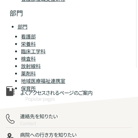
部門
部門
看護部
栄養科
臨床工学科
検査科
放射線科
薬剤科
地域医療福祉連携室
保育所
よくアクセスされる
ページのご案内
Popular pages
連絡先を知りたい
Contact
病院への行き方を知りたい