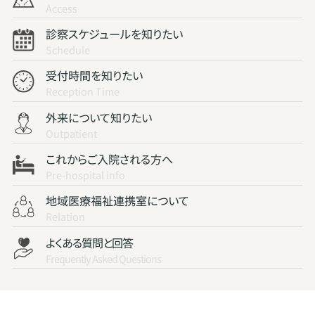
Access
診察スケジュールを知りたい
Schedule
受付時間を知りたい
Reception Time
外来について知りたい
Outpatient
これからご入院される方へ
Pre-hospital info
地域医療福祉連携室について
Relation
よくある質問と回答
Frequently Asked Questions