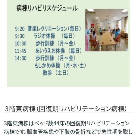
３階東病棟（回復期リハビリテーション病棟）
3階東病棟はベッド数44床の回復期リハビリテーション
病棟です。脳血管疾患や下肢の骨折などで急性期を脱し