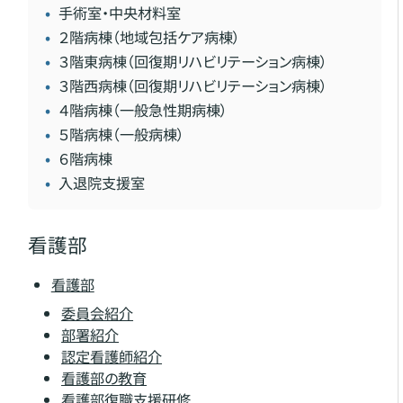
手術室・中央材料室
２階病棟（地域包括ケア病棟）
３階東病棟（回復期リハビリテーション病棟）
３階西病棟（回復期リハビリテーション病棟）
４階病棟（一般急性期病棟）
５階病棟（一般病棟）
６階病棟
入退院支援室
看護部
看護部
委員会紹介
部署紹介
認定看護師紹介
看護部の教育
看護部復職支援研修