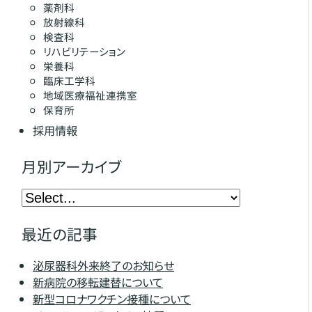
薬剤科
放射線科
検査科
リハビリテーション
栄養科
臨床工学科
地域医療福祉連携室
保育所
採用情報
月別アーカイブ
最近の記事
泌尿器科外来終了のお知らせ
新病院の移転建替について
新型コロナワクチン接種について