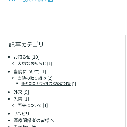
記事カテゴリ
お知らせ
[10]
大切なお知らせ
[1]
当院について
[1]
当院の取り組み
[2]
新型コロナウイルス感染症対策
[1]
外来
[5]
入院
[1]
面会について
[1]
リハビリ
医療関係者の皆様へ
患者様向け