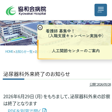
×
看護師 募集中！
（入職支援キャンペーン実施中）
人工関節センターのご案内
HOME
»
お知らせ一覧
»
お知らせ
» 泌尿器科外来終了のお知らせ
泌尿器科外来終了のお知らせ
公開：2026/05/28
2026年6月29日（月）をもちまして、泌尿器科外来の診察
は終了となります
PDFを別窓で開く