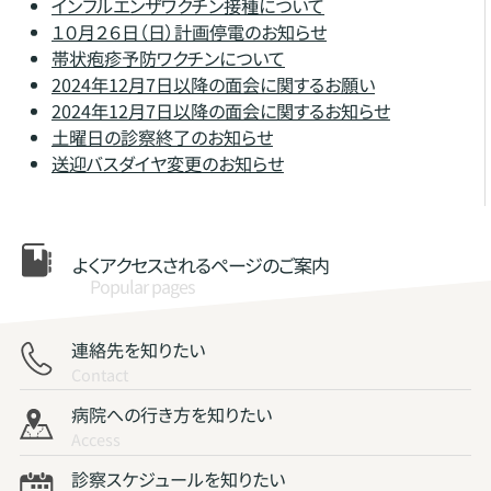
インフルエンザワクチン接種について
１０月２６日（日）計画停電のお知らせ
帯状疱疹予防ワクチンについて
2024年12月7日以降の面会に関するお願い
2024年12月7日以降の面会に関するお知らせ
土曜日の診察終了のお知らせ
送迎バスダイヤ変更のお知らせ
よくアクセスされる
ページのご案内
Popular pages
連絡先を知りたい
Contact
病院への行き方を知りたい
Access
診察スケジュールを知りたい