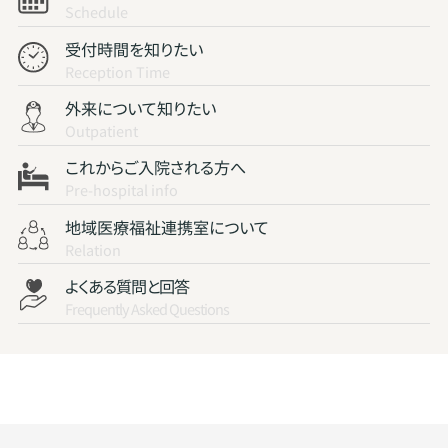
Schedule
受付時間を知りたい
Reception Time
外来について知りたい
Outpatient
これからご入院される方へ
Pre-hospital info
地域医療福祉連携室について
Relation
よくある質問と回答
Frequently Asked Questions