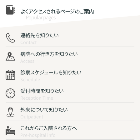
よくアクセスされる
ページのご案内
Popular pages
連絡先を知りたい
Contact
病院への行き方を知りたい
Access
診察スケジュールを知りたい
Schedule
受付時間を知りたい
Reception Time
外来について知りたい
Outpatient
これからご入院される方へ
Pre-hospital info