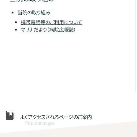
当院の取り組み
携帯電話等のご利用について
マリナだより（病院広報誌）
よくアクセスされる
ページのご案内
Popular pages