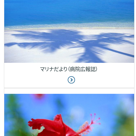
マリナだより（病院広報誌）