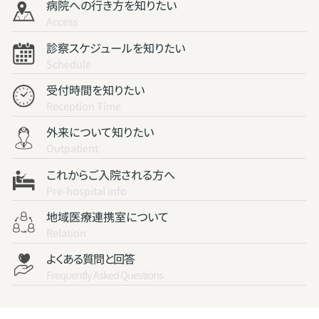
病院への行き方を知りたい
Access
診察スケジュールを知りたい
Schedule
受付時間を知りたい
Reception Time
外来について知りたい
Outpatient
これからご入院される方へ
Pre-hospital info
地域医療連携室について
Relation
よくある質問と回答
Frequently Asked Questions