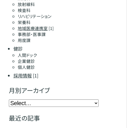
放射線科
検査科
リハビリテーション
栄養科
地域医療連携室
[1]
事務部・医事課
用度課
健診
人間ドック
企業健診
個人健診
採用情報
[1]
月別アーカイブ
最近の記事