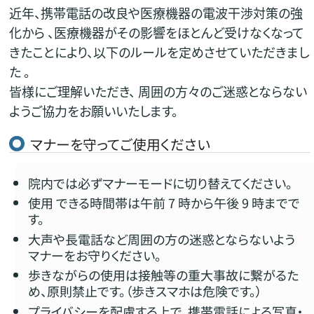
近年、携帯電話の改良や医療機器の電波干渉対策の強
化から 、医療機器がその影響をほとんど受けなくなって
きたことにより、以下のルールを定めさせていただきまし
た 。
皆様にご理解いただき、 周囲の方々のご迷惑とならない
ようご協力をお願いいたします。
マナーを守ってご使用ください
院内では必ずマナーモードに切り替えてください。
使用 できる時間帯は午前 7 時から午後 9 時までで
す。
大声や長電話など周囲の方の迷惑とならないよう
マナーをお守りください。
歩きながらの使用は接触等の重大事故に繋がるた
め、原則禁止です。（歩きスマホは危険です。）
プライバシーを配慮する上で、携帯電話による写真・