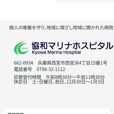
個人の尊厳を守り、地域に根ざし地域に開かれた病院
662-0934 兵庫県西宮市西宮浜4丁目15番1号
電話番号 0798-32-1112
診察受付時間 午前8時30分～午前11時30分
休診日 土・日曜日、祝日、12月30日～1月3日