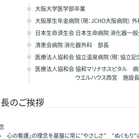
大阪大学医学部卒業
大阪厚生年金病院（現：JCHO大阪病院） 
日本生命済生会 日本生命病院 消化器一
清恵会病院 消化器外科 部長
医療法人協和会 協立温泉病院（現：協立記
医療法人協和会 協和マリナホスピタル 
ウエルハウス西宮 施設
部長のご挨拶
念
心 心の看護」の理念を基盤に常に”やさしさ” ”ぬくもり