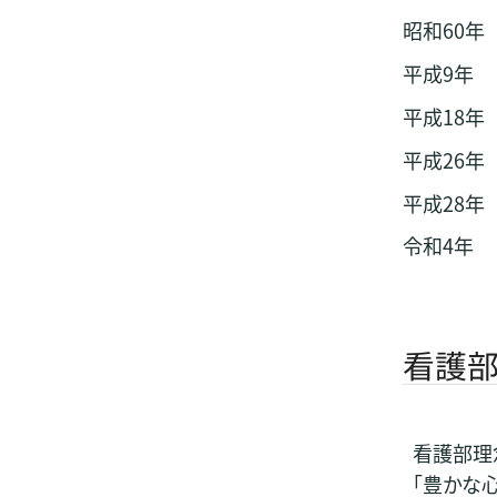
昭和60年
平成9年
平成18年
平成26年
平成28年
令和4年
看護
看護部理
「豊かな