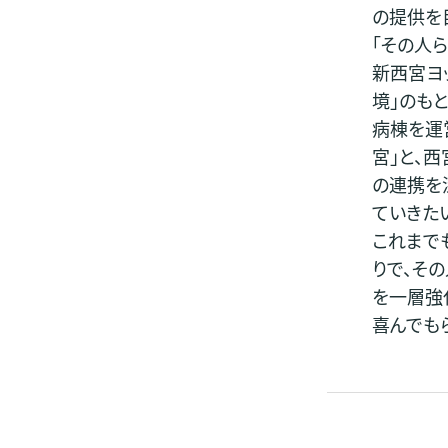
の提供を
「その人
新西宮ヨ
境」のも
病棟を運
宮」と、
の連携を
ていきた
これまで
りで、そ
を一層強
喜んでも