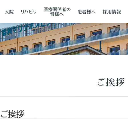
医療関係者の
入院
リハビリ
患者様へ
採用情報
皆様へ
ご挨拶
のご挨拶