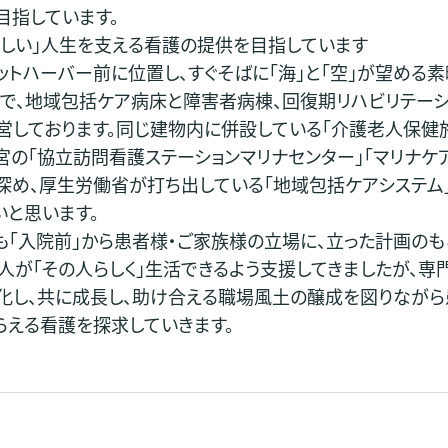
目指しています。
らしい」人生を支える看護の提供を目指しています
ットハーバー前に位置し、すぐそばに「海」と「空」が望める素
とで、地域包括ケア病床と障害者病棟、回復期リハビリテーシ
営しております。同じ建物内に併設している「介護老人保健
西宮の「協立訪問看護ステーションマリナセンター」｢マリナケ
深め、厚生労働省が打ち出している「地域包括ケアシステム
いと思います。
も「入院前」から患者様・ご家族様の立場に、立った計画のも
の人が「その人らしく」生活できるよう支援してきましたが、専
化し、共に成長し、助け合える職場風土の醸成を図りながら
らえる看護を探求していきます。