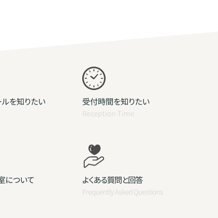
ールを知りたい
受付時間を知りたい
Reception Time
室について
よくある質問と回答
Frequently Asked Questions