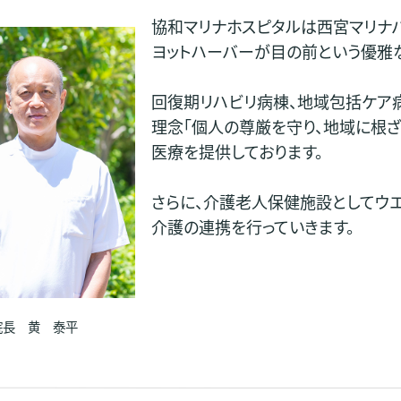
協和マリナホスピタルは西宮マリナパ
ヨットハーバーが目の前という優雅
回復期リハビリ病棟、地域包括ケア
理念「個人の尊厳を守り、地域に根
医療を提供しております。
さらに、介護老人保健施設としてウ
介護の連携を行っていきます。
院長 黄 泰平