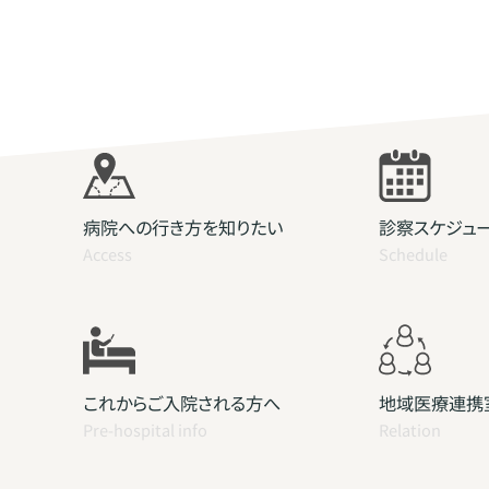
病院への行き方を知りたい
診察スケジュ
Access
Schedule
これからご入院される方へ
地域医療連携
Pre-hospital info
Relation