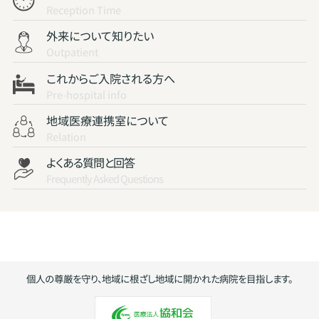
Reception Time
外来について知りたい
Outpatient
これからご入院される方へ
Pre-hospital info
地域医療連携室について
Relation
よくある質問と回答
Frequently Asked Questions
個人の尊厳を守り、地域に根ざし地域に開かれた病院を目指します。