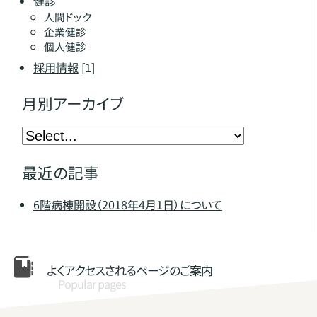
健診
人間ドック
企業健診
個人健診
採用情報
[1]
月別アーカイブ
最近の記事
6階病棟開設（2018年4月1日）について
よくアクセスされる
ページのご案内
Popular pages