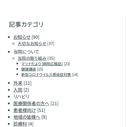
記事カテゴリ
お知らせ
[90]
大切なお知らせ
[37]
当院について
当院の取り組み
[35]
マリナだより（病院広報誌）
[23]
健康講座
[15]
新型コロナウイルス感染症対策
[14]
外来
[11]
入院
[2]
リハビリ
医療関係者の方へ
[21]
患者様向け
[51]
地域の皆様へ
[9]
診療科
[4]