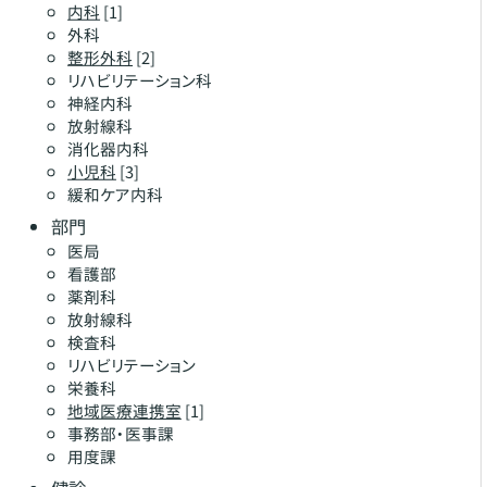
内科
[1]
外科
整形外科
[2]
リハビリテーション科
神経内科
放射線科
消化器内科
小児科
[3]
緩和ケア内科
部門
医局
看護部
薬剤科
放射線科
検査科
リハビリテーション
栄養科
地域医療連携室
[1]
事務部・医事課
用度課