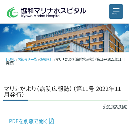
HOME
»
お知らせ一覧
»
お知らせ
» マリナだより（病院広報誌）（第11号 2022年11月
発行）
マリナだより（病院広報誌）（第11号 2022年11
月発行）
公開：2022/11/01
PDFを別窓で開く