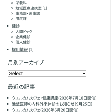
栄養科
地域医療連携室
[1]
事務部・医事課
用度課
健診
人間ドック
企業健診
個人健診
採用情報
[1]
月別アーカイブ
最近の記事
ウエルカムカフェ・健康講座(2026年7月18日開催)
池埜医師の内科外来休診のお知らせ（9月25日）
ウエルカムカフェ(2026年6月20日開催)