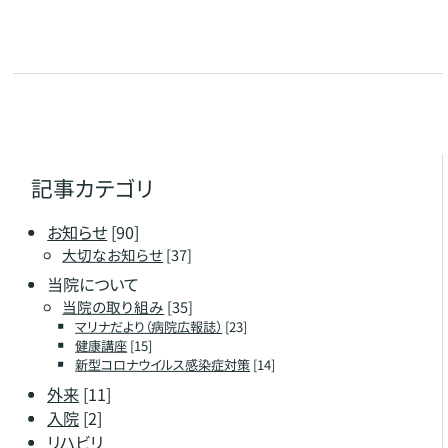
記事カテゴリ
お知らせ
[90]
大切なお知らせ
[37]
当院について
当院の取り組み
[35]
マリナだより（病院広報誌）
[23]
健康講座
[15]
新型コロナウイルス感染症対策
[14]
外来
[11]
入院
[2]
リハビリ