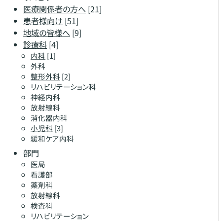
医療関係者の方へ
[21]
患者様向け
[51]
地域の皆様へ
[9]
診療科
[4]
内科
[1]
外科
整形外科
[2]
リハビリテーション科
神経内科
放射線科
消化器内科
小児科
[3]
緩和ケア内科
部門
医局
看護部
薬剤科
放射線科
検査科
リハビリテーション