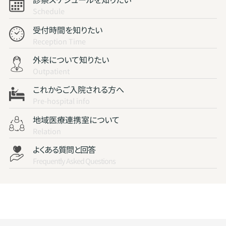
Schedule
受付時間を知りたい
Reception Time
外来について知りたい
Outpatient
これからご入院される方へ
Pre-hospital info
地域医療連携室について
Relation
よくある質問と回答
Frequently Asked Questions