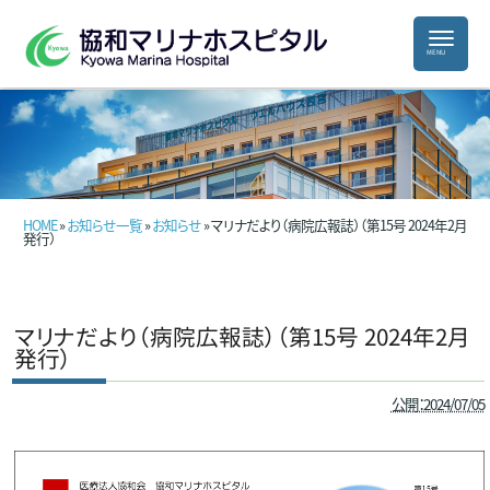
HOME
»
お知らせ一覧
»
お知らせ
» マリナだより（病院広報誌）（第15号 2024年2月
発行）
マリナだより（病院広報誌）（第15号 2024年2月
発行）
公開：2024/07/05