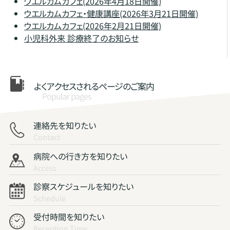
ウエルカムカフェ(2026年4月18日開催)
ウエルカムカフェ・健康講座(2026年3月21日開催)
ウエルカムカフェ(2026年2月21日開催)
小児科外来 診療終了のお知らせ
よくアクセスされる
ページのご案内
Popular pages
連絡先を知りたい
Contact
病院への行き方を知りたい
Access
診察スケジュールを知りたい
Schedule
受付時間を知りたい
Reception Time