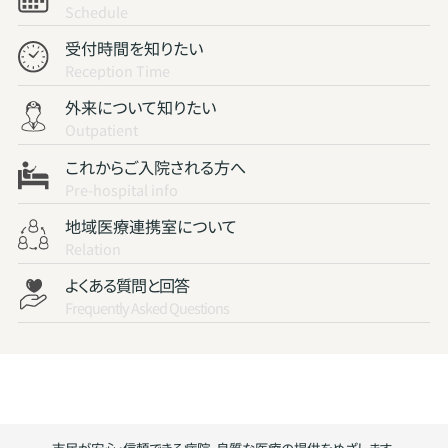
Schedule
受付時間を知りたい
Reception Time
外来について知りたい
Outpatient
これからご入院される方へ
Pre-hospital info
地域医療連携室について
Relation
よくある質問と回答
Frequently Asked Questions
市民が安心・信頼できる病院、良質な医療の提供をめざします。