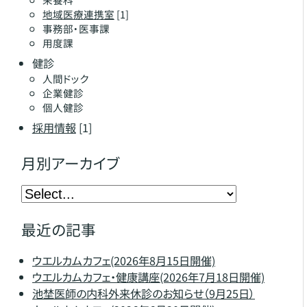
地域医療連携室
[1]
事務部・医事課
用度課
健診
人間ドック
企業健診
個人健診
採用情報
[1]
月別アーカイブ
最近の記事
ウエルカムカフェ(2026年8月15日開催)
ウエルカムカフェ・健康講座(2026年7月18日開催)
池埜医師の内科外来休診のお知らせ（9月25日）