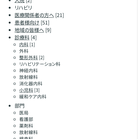
リハビリ
医療関係者の方へ
[21]
患者様向け
[51]
地域の皆様へ
[9]
診療科
[4]
内科
[1]
外科
整形外科
[2]
リハビリテーション科
神経内科
放射線科
消化器内科
小児科
[3]
緩和ケア内科
部門
医局
看護部
薬剤科
放射線科
検査科