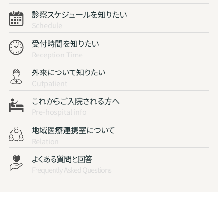
診察スケジュールを知りたい
Schedule
受付時間を知りたい
Reception Time
外来について知りたい
Outpatient
これからご入院される方へ
Pre-hospital info
地域医療連携室について
Relation
よくある質問と回答
Frequently Asked Questions