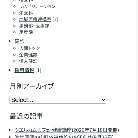
リハビリテーション
栄養科
地域医療連携室
[1]
事務部・医事課
用度課
健診
人間ドック
企業健診
個人健診
採用情報
[1]
月別アーカイブ
最近の記事
ウエルカムカフェ・健康講座(2026年7月18日開催)
池埜医師の内科外来休診のお知らせ（9月25日）