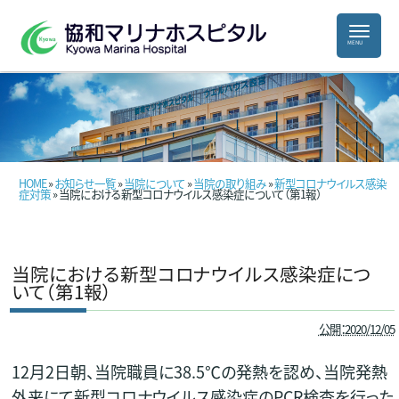
HOME
»
お知らせ一覧
»
当院について
»
当院の取り組み
»
新型コロナウイルス感染
症対策
» 当院における新型コロナウイルス感染症について（第1報）
当院における新型コロナウイルス感染症につ
いて（第1報）
公開：2020/12/05
12月2日朝、当院職員に38.5℃の発熱を認め、当院発熱
外来にて新型コロナウイルス感染症のPCR検査を行った