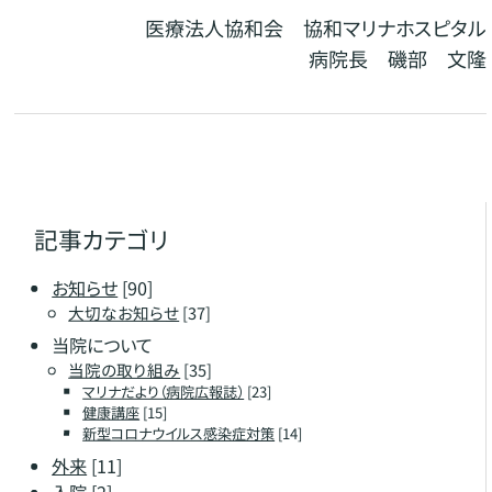
医療法人協和会 協和マリナホスピタル
病院長 磯部 文隆
記事カテゴリ
お知らせ
[90]
大切なお知らせ
[37]
当院について
当院の取り組み
[35]
マリナだより（病院広報誌）
[23]
健康講座
[15]
新型コロナウイルス感染症対策
[14]
外来
[11]
入院
[2]