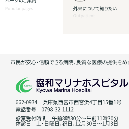
ページのご案内
外来について知りたい
Popular pages
Outpatient
市民が安心・信頼できる病院、良質な医療の提供をめ
662-0934 兵庫県西宮市西宮浜4丁目15番1号
電話番号 0798-32-1112
診察受付時間 午前8時30分～午前11時30分
休診日 土・日曜日、祝日、12月30日～1月3日