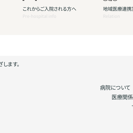
これからご入院される方へ
地域医療連携
Pre-hospital info
Relation
ざします。
病院について
医療関係