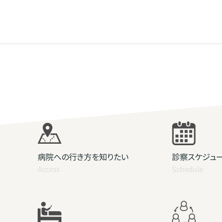
病院への行き方を知りたい
診察スケジュ
Access
Schedule