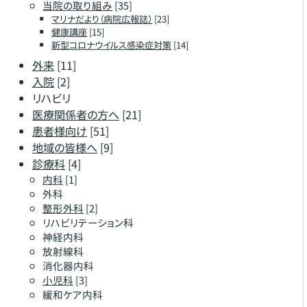
当院の取り組み
[35]
マリナだより（病院広報誌）
[23]
健康講座
[15]
新型コロナウイルス感染症対策
[14]
外来
[11]
入院
[2]
リハビリ
医療関係者の方へ
[21]
患者様向け
[51]
地域の皆様へ
[9]
診療科
[4]
内科
[1]
外科
整形外科
[2]
リハビリテーション科
神経内科
放射線科
消化器内科
小児科
[3]
緩和ケア内科