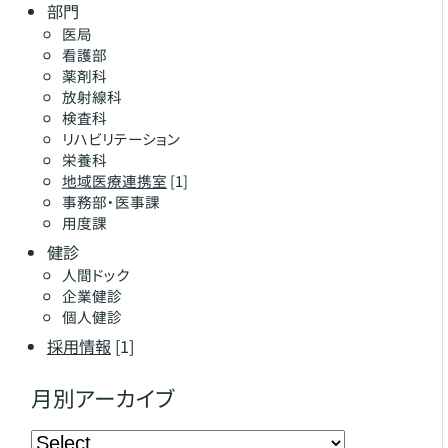
部門
医局
看護部
薬剤科
放射線科
検査科
リハビリテーション
栄養科
地域医療連携室
[1]
事務部・医事課
用度課
健診
人間ドック
企業健診
個人健診
採用情報
[1]
月別アーカイブ