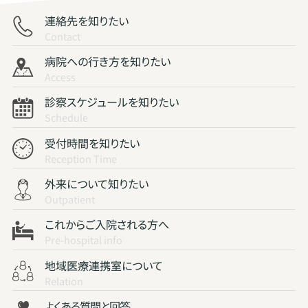
連絡先を知りたい
Contact
病院への行き方を知りたい
Access
診察スケジュールを知りたい
Schedule
受付時間を知りたい
Reception Time
外来について知りたい
Outpatient
これからご入院される方へ
Pre-hospital info
地域医療連携室について
Relation
よくある質問と回答