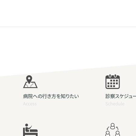
病院への行き方を知りたい
診察スケジュ
Access
Schedule