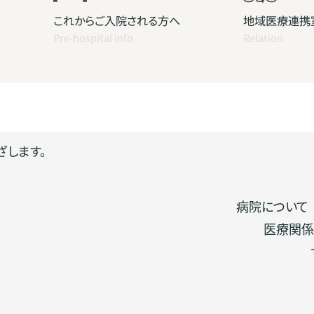
これからご入院される方へ
地域医療連携
Pre-hospital info
Relation
ざします。
病院について
医療関係