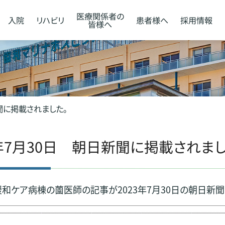
医療関係者の
入院
リハビリ
患者様へ
採用情報
皆様へ
新聞に掲載されました。
3年7月30日 朝日新聞に掲載されまし
和ケア病棟の薗医師の記事が2023年7月30日の朝日新聞