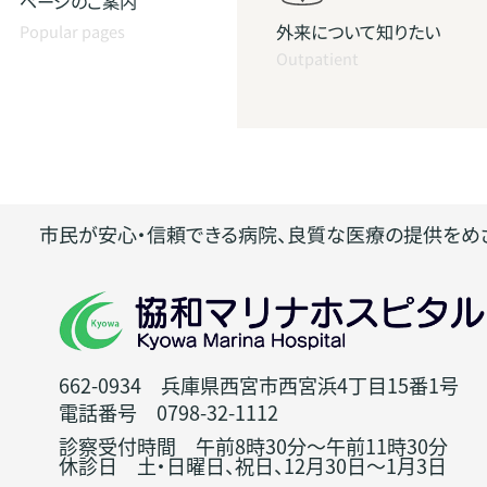
ページのご案内
外来について知りたい
Popular pages
Outpatient
市民が安心・信頼できる病院、良質な医療の提供をめ
662-0934 兵庫県西宮市西宮浜4丁目15番1号
電話番号 0798-32-1112
診察受付時間 午前8時30分～午前11時30分
休診日 土・日曜日、祝日、12月30日～1月3日