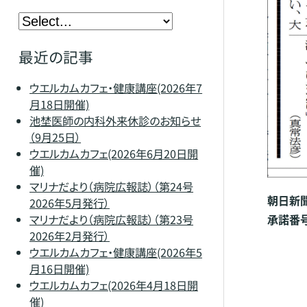
最近の記事
ウエルカムカフェ・健康講座(2026年7
月18日開催)
池埜医師の内科外来休診のお知らせ
（9月25日）
ウエルカムカフェ(2026年6月20日開
催)
マリナだより（病院広報誌）（第24号
朝日新
2026年5月発行）
マリナだより（病院広報誌）（第23号
承諾番号2
2026年2月発行）
ウエルカムカフェ・健康講座(2026年5
月16日開催)
ウエルカムカフェ(2026年4月18日開
催)