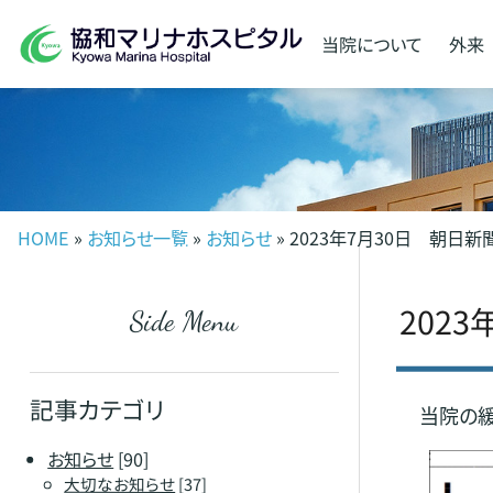
当院に
ついて
外来
HOME
»
お知らせ一覧
»
お知らせ
» 2023年7月30日 朝日
202
Side Menu
記事カテゴリ
当院の緩
お知らせ
[90]
大切なお知らせ
[37]