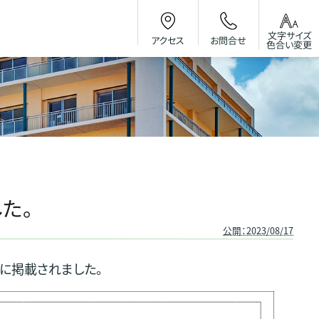
文字サイズ
お問合せ
アクセス
色合い変更
た。
公開：2023/08/17
に掲載されました。