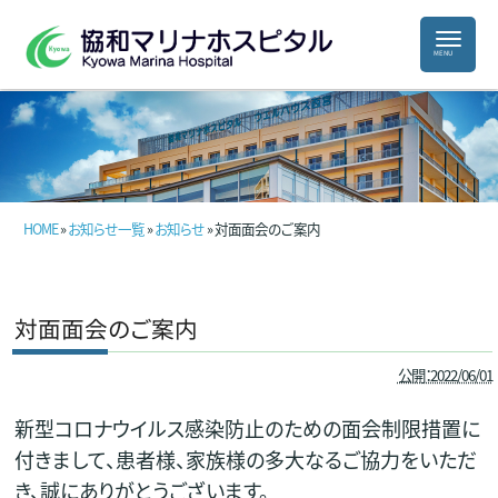
HOME
»
お知らせ一覧
»
お知らせ
» 対面面会のご案内
対面面会のご案内
公開：2022/06/01
新型コロナウイルス感染防止のための面会制限措置に
付きまして、患者様、家族様の多大なるご協力をいただ
き、誠にありがとうございます。