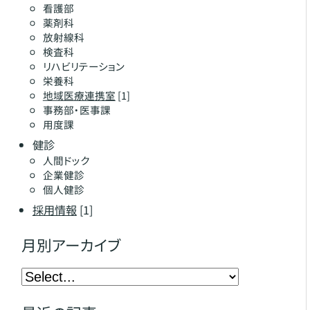
看護部
薬剤科
放射線科
検査科
リハビリテーション
栄養科
地域医療連携室
[1]
事務部・医事課
用度課
健診
人間ドック
企業健診
個人健診
採用情報
[1]
月別アーカイブ