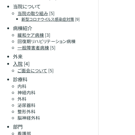
当院について
当院の取り組み
[5]
新型コロナウイルス感染症対策
[9]
病棟紹介
緩和ケア病棟
[3]
回復期リハビリテーション病棟
一般障害者病棟
[5]
外来
入院
[4]
ご面会について
[5]
診療科
内科
神経内科
外科
泌尿器科
整形外科
脳神経外科
部門
看護部