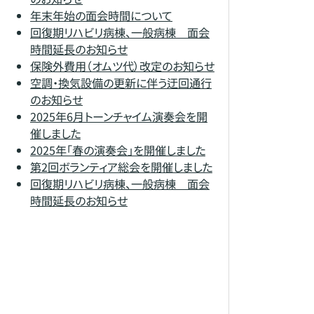
年末年始の面会時間について
回復期リハビリ病棟、一般病棟 面会
時間延長のお知らせ
保険外費用（オムツ代）改定のお知らせ
空調・換気設備の更新に伴う迂回通行
のお知らせ
2025年6月トーンチャイム演奏会を開
催しました
2025年「春の演奏会」を開催しました
第2回ボランティア総会を開催しました
回復期リハビリ病棟、一般病棟 面会
時間延長のお知らせ