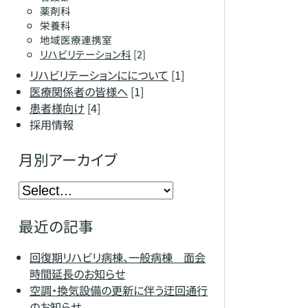
薬剤科
栄養科
地域医療連携室
リハビリテーション科
[2]
リハビリテーションにについて
[1]
医療関係者の皆様へ
[1]
患者様向け
[4]
採用情報
月別アーカイブ
最近の記事
回復期リハビリ病棟、一般病棟 面会
時間延長のお知らせ
空調・換気設備の更新に伴う迂回通行
のお知らせ