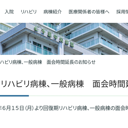
入院
リハビリ
病棟紹介
医療関係者の
皆様へ
採用
リハビリ病棟、一般病棟 面会時間延長のお知らせ
リハビリ病棟、一般病棟 面会時間
年６月１５日（月）より回復期リハビリ病棟、一般病棟の面会