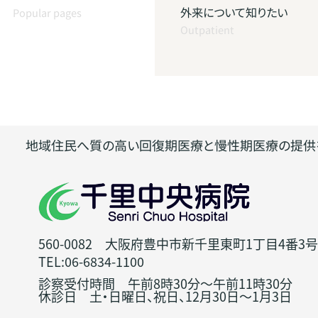
外来について知りたい
Popular pages
Outpatient
地域住民へ質の高い回復期医療と慢性期医療の提供
560-0082 大阪府豊中市新千里東町1丁目4番3号
TEL:06-6834-1100
診察受付時間 午前8時30分～午前11時30分
休診日 土・日曜日、祝日、12月30日～1月3日