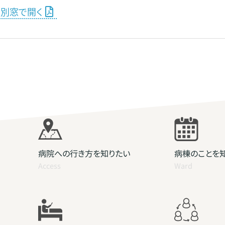
を別窓で開く
病院への行き方を知りたい
病棟のことを
Access
Ward