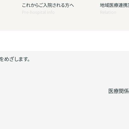
これからご入院される方へ
地域医療連携
Pre-hospital info
Relation
をめざします。
医療関係