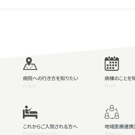
病院への行き方を知りたい
病棟のことを
Access
Ward
これからご入院される方へ
地域医療連携
Pre-hospital info
Relation