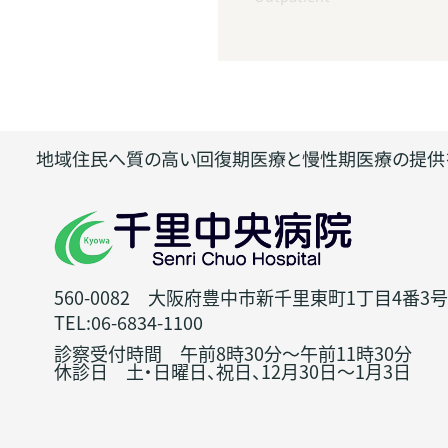
地域住民へ質の高い回復期医療と慢性期医療の提供
560-0082 大阪府豊中市新千里東町1丁目4番3号
TEL:06-6834-1100
診察受付時間 午前8時30分～午前11時30分
休診日 土・日曜日、祝日、12月30日～1月3日