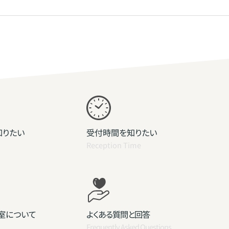
知りたい
受付時間を知りたい
Reception Time
室について
よくある質問と回答
Frequently Asked Questions