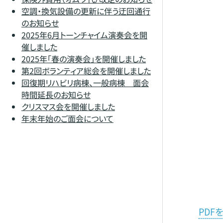
空調・換気設備の更新に伴う迂回通行
のお知らせ
2025年6月トーンチャイム演奏会を開
催しました
2025年「春の演奏会」を開催しました
第2回ボランティア総会を開催しました
回復期リハビリ病棟、一般病棟 面会
時間延長のお知らせ
クリスマス会を開催しました
年末年始のご面会について
PDF