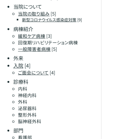
当院について
当院の取り組み
[5]
新型コロナウイルス感染症対策
[9]
病棟紹介
緩和ケア病棟
[3]
回復期リハビリテーション病棟
一般障害者病棟
[5]
外来
入院
[4]
ご面会について
[4]
診療科
内科
神経内科
外科
泌尿器科
整形外科
脳神経外科
部門
看護部