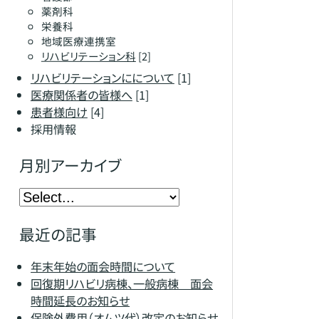
薬剤科
栄養科
地域医療連携室
リハビリテーション科
[2]
リハビリテーションにについて
[1]
医療関係者の皆様へ
[1]
患者様向け
[4]
採用情報
月別アーカイブ
最近の記事
年末年始の面会時間について
回復期リハビリ病棟、一般病棟 面会
時間延長のお知らせ
保険外費用（オムツ代）改定のお知らせ