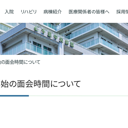
入院
リハビリ
病棟紹介
医療関係者の
皆様へ
採用
始の面会時間について
年始の面会時間について