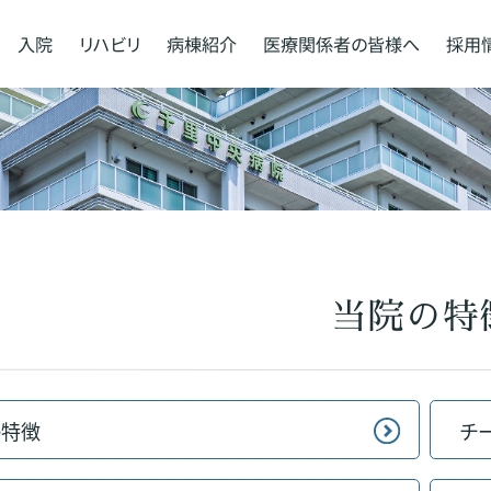
入院
リハビリ
病棟紹介
医療関係者の
皆様へ
採用
当院の特
の特徴
チ