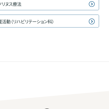
ツリヌス療法
域活動（リハビリテーション科）