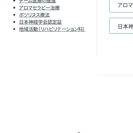
チーム医療の推進
アロマ
アロマセラピー治療
ボツリヌス療法
日本神経学会認定証
日本
地域活動（リハビリテーション科）