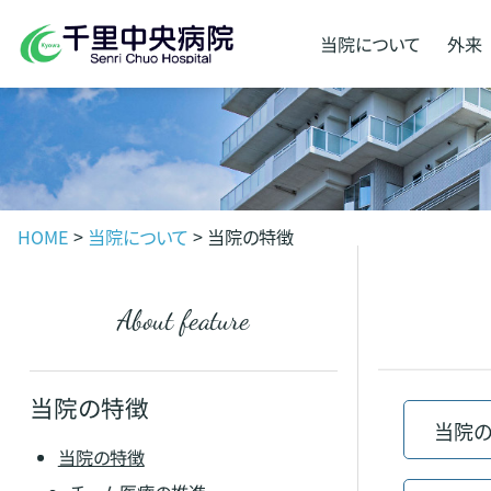
当院に
ついて
外来
HOME
>
当院について
>
当院の特徴
about feature
当院の特徴
当院
当院の特徴