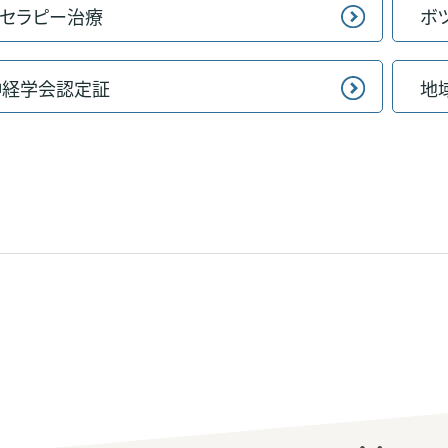
セラピー治療
ボ
神経学会認定証
地