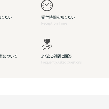
知りたい
受付時間を知りたい
Reception Time
室について
よくある質問と回答
Frequently Asked Questions