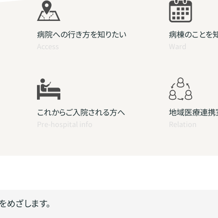
病院への行き方を知りたい
病棟のことを
Access
Ward
これからご入院される方へ
地域医療連携
Pre-hospital info
Relation
をめざします。