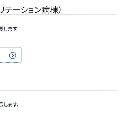
リテーション病棟）
長します。
長します。