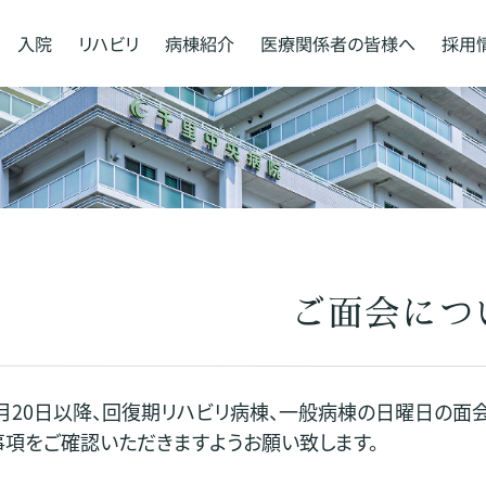
入院
リハビリ
病棟紹介
医療関係者の
皆様へ
採用
ご面会につ
10月20日以降、回復期リハビリ病棟、一般病棟の日曜日の面
項をご確認いただきますようお願い致します。