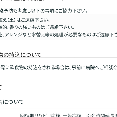
染予防も考慮し以下の事項にご協力下さい。
植え（土）はご遠慮下さい。
較的、香りの強いものはご遠慮下さい。
花、アレンジなど水替え等の処理が必要なものはご遠慮下さ
物の持込について
際に飲食物の持込をされる場合は、事前に病院へご相談く
せ
会について
回復期リハビリ病棟、一般病棟 面会時間延長