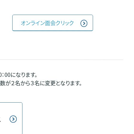
オンライン面会クリック
0：00になります。
数が２名から３名に変更となります。
ク
以