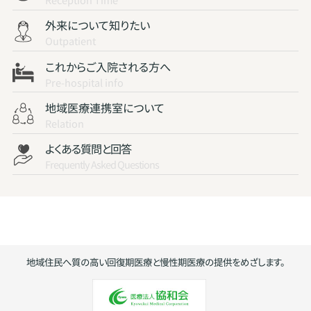
外来について知りたい
Outpatient
これからご入院される方へ
Pre-hospital info
地域医療連携室について
Relation
よくある質問と回答
Frequently Asked Questions
地域住民へ質の高い回復期医療と慢性期医療の提供をめざします。