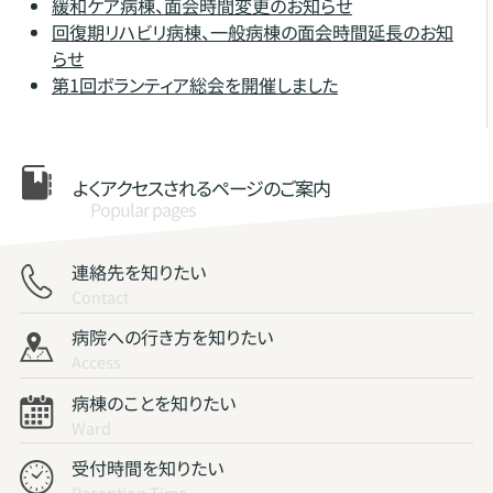
緩和ケア病棟、面会時間変更のお知らせ
回復期リハビリ病棟、一般病棟の面会時間延長のお知
らせ
第1回ボランティア総会を開催しました
よくアクセスされる
ページのご案内
Popular pages
連絡先を知りたい
Contact
病院への行き方を知りたい
Access
病棟のことを知りたい
Ward
受付時間を知りたい
Reception Time