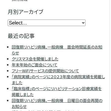
月別アーカイブ
最近の記事
回復期リハビリ病棟、一般病棟 面会時間延長のお知
らせ
クリスマス会を開催しました
年末年始のご面会について
フリーWiFiサービスの提供開始について
「病院実績」のページに２０２３年度の病院実績を掲載し
ました
「臨床指標」のページにリハビリテーション診療実績を
掲載しました
回復期リハビリ病棟、一般病棟 日曜日の面会再開の
お知らせ