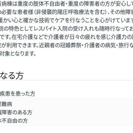
者病棟は重度の肢体不自由者・重度の障害者の方が安心して
必要な患者様（非侵襲的陽圧呼吸療法を含む）、その他障
暖かい心と確かな技術でケアを行なうことを心がけています
の特色としてレスパイト入院の受け入れも随時行なっておりま
です。在宅介護などで介護者が日々の疲れを感じ介護力の
院が利用できます。近親者の冠婚葬祭・介護者の病気・旅行
対象となります。
なる方
疾患を患った方
経難病
識障害のある方
体不自由の方