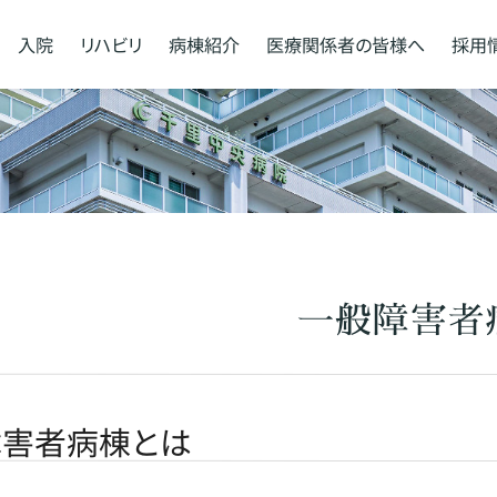
入院
リハビリ
病棟紹介
医療関係者の
皆様へ
採用
一般障害者
障害者病棟とは