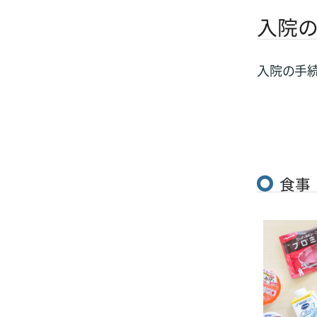
入院の
入院の手続
食事