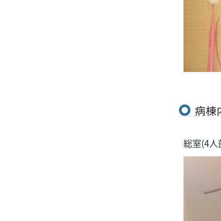
病棟
総室(4