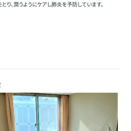
とり、潤うようにケアし肺炎を予防しています。
室