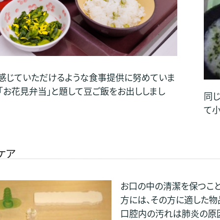
感じていただけるような食事提供に努めていま
は「お花見弁当」と題して豆ご飯をお出ししまし
同じ
て小
ケア
お口の中の清潔を保つこと
方には、その方に適した物
口腔内の汚れは肺炎の原因