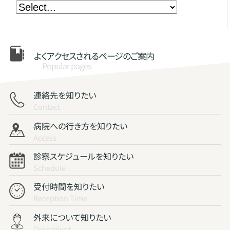
よくアクセスされる
ページのご案内
Popular pages
連絡先を知りたい
Contact
病院への行き方を知りたい
Access
診察スケジュールを知りたい
Schedule
受付時間を知りたい
Reception Time
外来について知りたい
Outpatient