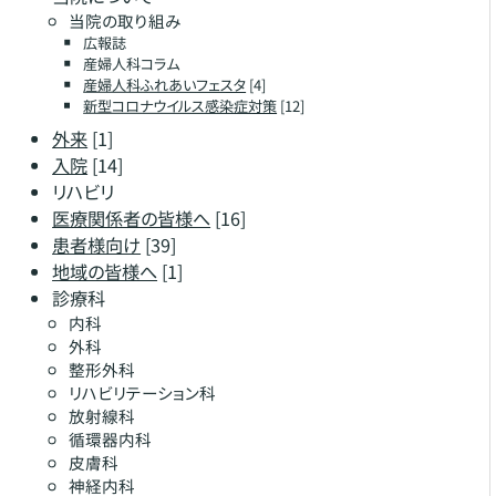
当院の取り組み
広報誌
産婦人科コラム
産婦人科ふれあいフェスタ
[4]
新型コロナウイルス感染症対策
[12]
外来
[1]
入院
[14]
リハビリ
医療関係者の皆様へ
[16]
患者様向け
[39]
地域の皆様へ
[1]
診療科
内科
外科
整形外科
リハビリテーション科
放射線科
循環器内科
皮膚科
神経内科