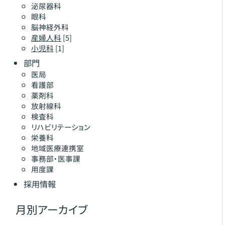
泌尿器科
眼科
脳神経外科
産婦人科
[5]
小児科
[1]
部門
医局
看護部
薬剤科
放射線科
検査科
リハビリテーション
栄養科
地域医療連携室
事務部・医事課
用度課
採用情報
月別アーカイブ