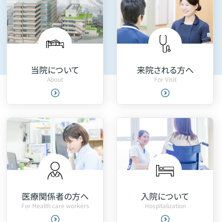
来院される方へ
当院について
For Visit
About
医療関係者の方へ
入院について
For Health care workers
Hospitalization