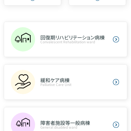
回復期リハビリテーション病棟
Convalescent Rehabilitation ward
緩和ケア病棟
Palliative Care Unit
障害者施設等一般病棟
General disabled ward