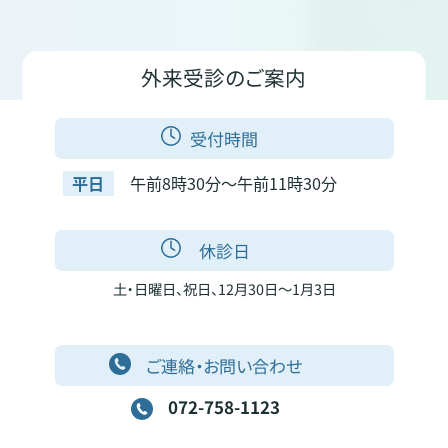
外来受診のご案内
受付時間
平日
午前8時30分～午前11時30分
休診日
土・日曜日、祝日、12月30日～1月3日
ご連絡・お問い合わせ
072-758-1123