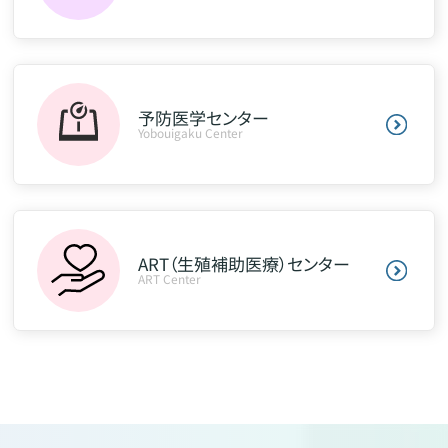
予防医学センター
Yobouigaku Center
ART（生殖補助医療）センター
ART Center