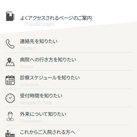
よくアクセスされる
ページのご案内
Popular pages
連絡先を知りたい
Contact
病院への行き方を知りたい
Access
診察スケジュールを知りたい
Schedule
受付時間を知りたい
Reception Time
外来について知りたい
Outpatient
これからご入院される方へ