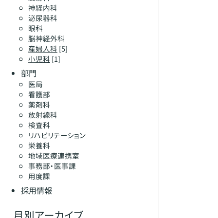
神経内科
泌尿器科
眼科
脳神経外科
産婦人科
[5]
小児科
[1]
部門
医局
看護部
薬剤科
放射線科
検査科
リハビリテーション
栄養科
地域医療連携室
事務部・医事課
用度課
採用情報
月別アーカイブ