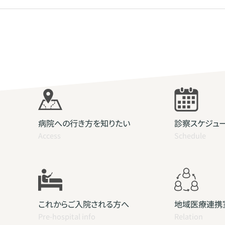
病院への行き方を知りたい
診察スケジュ
Access
Schedule
これからご入院される方へ
地域医療連携
Pre-hospital info
Relation