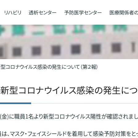
リハビリ
透析
センター
予防医学
センター
医療関係者
新型コロナウイルス感染の発生について（第２報）
新型コロナウイルス感染の発生につ
日(金)に職員1名より新型コロナウイルス陽性が確認されまし
は、マスク・フェイスシールドを着用して感染予防対策をとっ