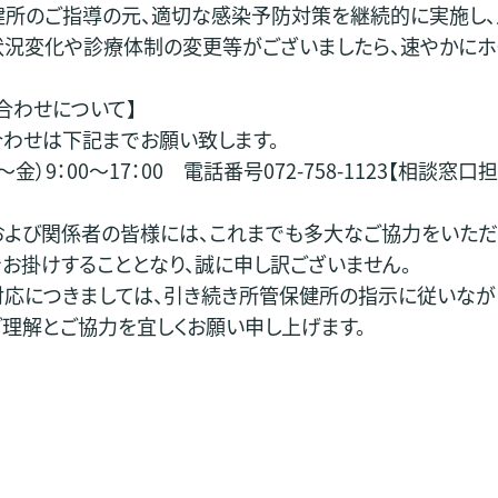
健所のご指導の元、適切な感染予防対策を継続的に実施し、
状況変化や診療体制の変更等がございましたら、速やかにホ
合わせについて】
わせは下記までお願い致します。
金）9：00～17：00 電話番号072-758-1123【相談窓口
および関係者の皆様には、これまでも多大なご協力をいただ
お掛けすることとなり、誠に申し訳ございません。
対応につきましては、引き続き所管保健所の指示に従いなが
理解とご協力を宜しくお願い申し上げます。