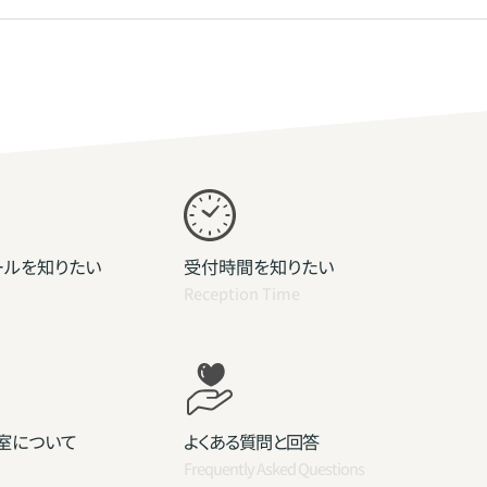
ールを知りたい
受付時間を知りたい
Reception Time
室について
よくある質問と回答
Frequently Asked Questions