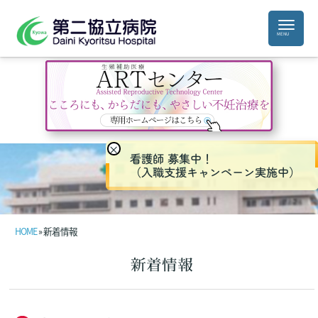
×
看護師 募集中！
（入職支援キャンペーン実施中）
HOME
» 新着情報
新着情報