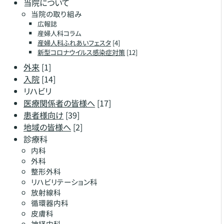
当院について
当院の取り組み
広報誌
産婦人科コラム
産婦人科ふれあいフェスタ
[4]
新型コロナウイルス感染症対策
[12]
外来
[1]
入院
[14]
リハビリ
医療関係者の皆様へ
[17]
患者様向け
[39]
地域の皆様へ
[2]
診療科
内科
外科
整形外科
リハビリテーション科
放射線科
循環器内科
皮膚科
神経内科