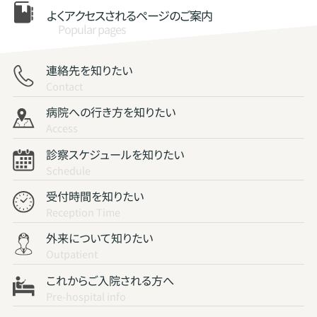
よくアクセスされる
ページのご案内
Popular pages
連絡先を知りたい
Contact
病院への行き方を知りたい
Access
診察スケジュールを知りたい
Schedule
受付時間を知りたい
Reception Time
外来について知りたい
Outpatient
これからご入院される方へ
Pre-hospital info