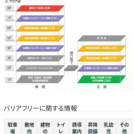
バリアフリーに関する情報
駐車
敷地
建物
トイ
誘導
昇降
乳幼
その
場
内
の
レ
案内
設備
児
他