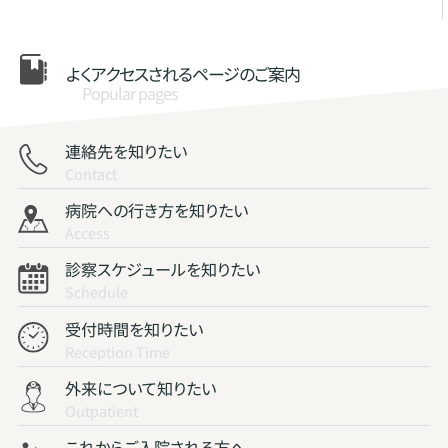
よくアクセスされる
ページのご案内
Popular pages
連絡先を知りたい
Contact
病院への行き方を知りたい
Access
診察スケジュールを知りたい
Schedule
受付時間を知りたい
Reception Time
外来について知りたい
Outpatient
これからご入院される方へ