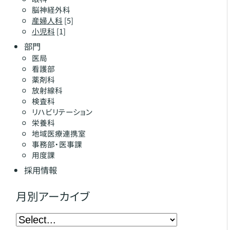
脳神経外科
産婦人科
[5]
小児科
[1]
部門
医局
看護部
薬剤科
放射線科
検査科
リハビリテーション
栄養科
地域医療連携室
事務部・医事課
用度課
採用情報
月別アーカイブ