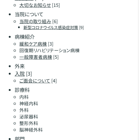
大切なお知らせ
[15]
当院について
当院の取り組み
[6]
新型コロナウイルス感染症対策
[9]
病棟紹介
緩和ケア病棟
[3]
回復期リハビリテーション病棟
一般障害者病棟
[5]
外来
入院
[3]
ご面会について
[4]
診療科
内科
神経内科
外科
泌尿器科
整形外科
脳神経外科
部門