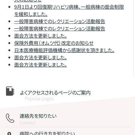
9月1日より回復期リハビリ病棟、一般病棟の面会制限
を緩和しました。
一般障害病棟でのレクリエーション活動報告
一般障害病棟でのレクリエーション活動報告
面会方法を更新しました。
保険外費用（オムツ代）改定のお知らせ
日本医療機能評価機構から感謝状を頂きました。
面会方法を更新しました。
面会方法を更新しました。
よくアクセスされる
ページのご案内
Popular pages
連絡先を知りたい
Contact
病院への行き方を知りたい