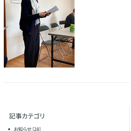
記事カテゴリ
お知らせ
[28]