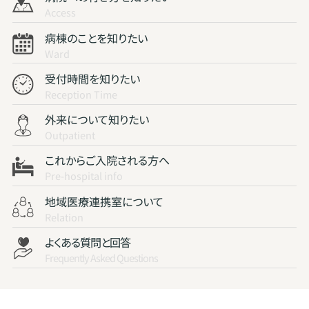
Access
病棟のことを知りたい
Ward
受付時間を知りたい
Reception Time
外来について知りたい
Outpatient
これからご入院される方へ
Pre-hospital info
地域医療連携室について
Relation
よくある質問と回答
Frequently Asked Questions