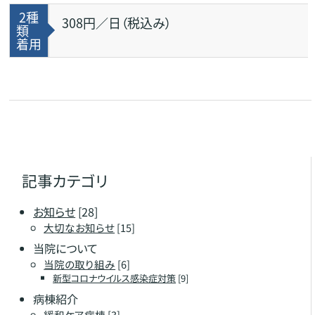
2種
308円／日（税込み）
類
着用
記事カテゴリ
お知らせ
[28]
大切なお知らせ
[15]
当院について
当院の取り組み
[6]
新型コロナウイルス感染症対策
[9]
病棟紹介
緩和ケア病棟
[3]