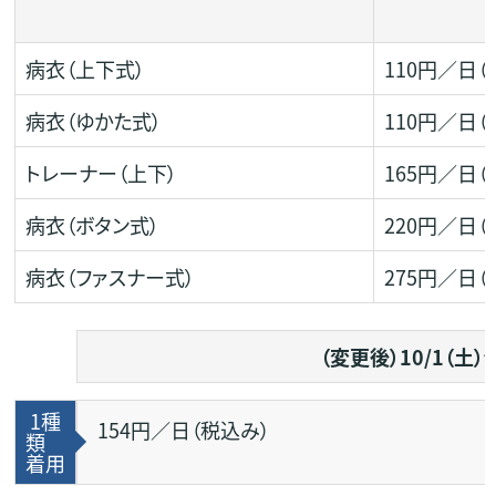
病衣（上下式）
110円／日（
病衣（ゆかた式）
110円／日（
トレーナー（上下）
165円／日（
病衣（ボタン式）
220円／日（
病衣（ファスナー式）
275円／日（
（変更後）10/1（土
1種
154円／日（税込み）
類
着用