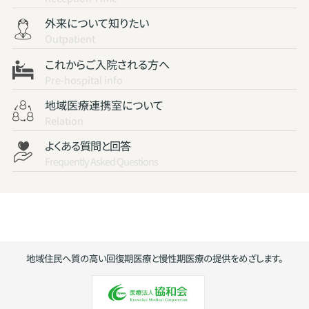
外来について知りたい
Outpatient
これからご入院される方へ
Pre-hospital info
地域医療連携室について
Relation
よくある質問と回答
Frequently Asked Questions
地域住民へ質の高い回復期医療と慢性期医療の提供をめざします。