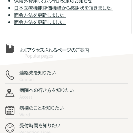
保険外費用（オムツ代）改定のお知らせ
日本医療機能評価機構から感謝状を頂きました。
面会方法を更新しました。
面会方法を更新しました。
よくアクセスされる
ページのご案内
Popular pages
連絡先を知りたい
Contact
病院への行き方を知りたい
Access
病棟のことを知りたい
Ward
受付時間を知りたい
Reception Time