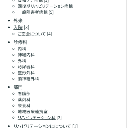
回復期リハビリテーション病棟
一般障害者病棟
[5]
外来
入院
[3]
ご面会について
[4]
診療科
内科
神経内科
外科
泌尿器科
整形外科
脳神経外科
部門
看護部
薬剤科
栄養科
地域医療連携室
リハビリテーション科
[2]
リハビリテーションにについて
[1]