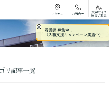
文字サイズ
お問合せ
アクセス
色合い変更
×
看護師 募集中！
（入職支援キャンペーン実施中）
ゴリ記事一覧