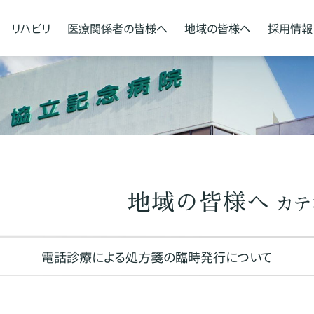
リハビリ
医療関係者の
皆様へ
地域の
皆様へ
採用情報
地域の皆様へ
カテ
電話診療による処方箋の臨時発行について