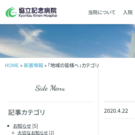
当院に
ついて
入院
HOME
»
新着情報
» 「地域の皆様へ」カテゴリ
Side Menu
2020.4.22
記事カテゴリ
お知らせ
[5]
大切なお知らせ
[2]