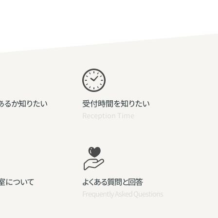
あるか知りたい
受付時間を知りたい
Reception Time
室について
よくある質問と回答
Frequently Asked Questions