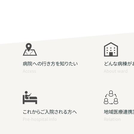
病院への行き方を知りたい
どんな病棟が
Access
About ward
これからご入院される方へ
地域医療連携
Pre-hospital info
Relation