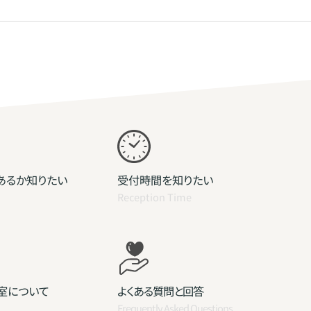
あるか知りたい
受付時間を知りたい
Reception Time
室について
よくある質問と回答
Frequently Asked Questions