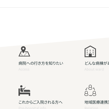
病院への行き方を知りたい
どんな病棟が
Access
About ward
これからご入院される方へ
地域医療連携
Pre-hospital info
Relation