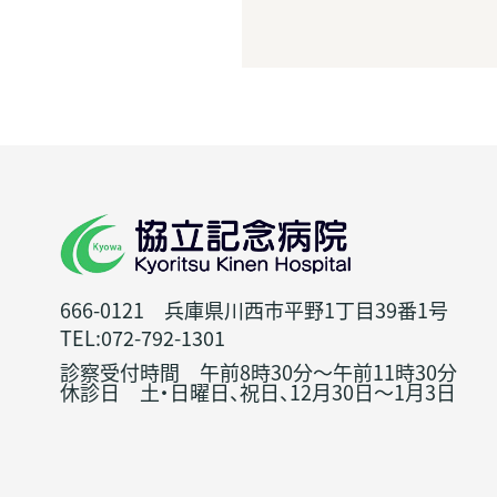
666-0121 兵庫県川西市平野1丁目39番1号
TEL:072-792-1301
診察受付時間 午前8時30分～午前11時30分
休診日 土・日曜日、祝日、12月30日～1月3日