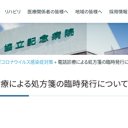
リハビリ
医療関係者の
皆様へ
地域の
皆様へ
採用情報
型コロナウイルス感染症対策
» 電話診療による処方箋の臨時発行
療による処方箋の臨時発行につい