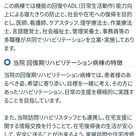
この病棟では機能の回復やADL（日常生活動作）能力向
上による寝たきりの防止と、社会や在宅への復帰を目的
とし、医師、看護師、ケアスタッフ、理学療法士、作業療法
士、言語聴覚士、社会福祉士、管理栄養士、事務員等の
多職種が共同でリハビリテーションを立案・実施しており
ます。
当院 回復期リハビリテーション病棟の特徴
当院の回復期リハビリテーション病棟では、患者様のあ
るべき姿、希望に寄り添い、目標を一緒に考え、その方に
あったリハビリテーション、日常の支援を積極的に実践す
ることを目指しています。
また、当院訪問リハビリスタッフとも連携し、在宅支援に
関する情報交換を行うことで、在宅復帰後の生活が安心
して、安全に送ることが出来るよう、家屋訪問や住宅改修