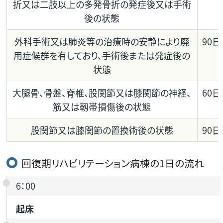
折又は二肢以上の多発骨折の発症後又は手術
後の状態
外科手術又は肺炎等の治療時の安静により廃
90日
用症候群を有しており、手術後または発症後の
状態
大腿骨、骨盤、脊椎、股関節又は膝関節の神経、
60日
筋又は靱帯損傷後の状態
股関節又は膝関節の置換術後の状態
90日
回復期リハビリテーション病棟の1日の流れ
6：00
起床