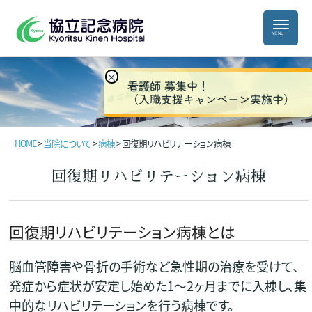
×
看護師 募集中！
（入職支援キャンペーン実施中）
HOME
>
当院について
>
病棟
>
回復期リハビリテーション病棟
回復期リハビリテーション病棟
回復期リハビリテーション病棟とは
脳血管障害や骨折の手術など急性期の治療を受けて、
発症から症状が安定し始めた1～2ヶ月までに入棟し、集
中的なリハビリテーションを行う病棟です。