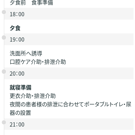
夕食前 食事準備
18：00
夕食
19：00
洗面所へ誘導
口腔ケア介助・排泄介助
20：00
就寝準備
更衣介助・排泄介助
夜間の患者様の排泄に合わせてポータブルトイレ・尿
器の設置
21：00