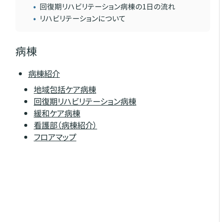
回復期リハビリテーション病棟の1日の流れ
リハビリテーションについて
病棟
病棟紹介
地域包括ケア病棟
回復期リハビリテーション病棟
緩和ケア病棟
看護部（病棟紹介）
フロアマップ