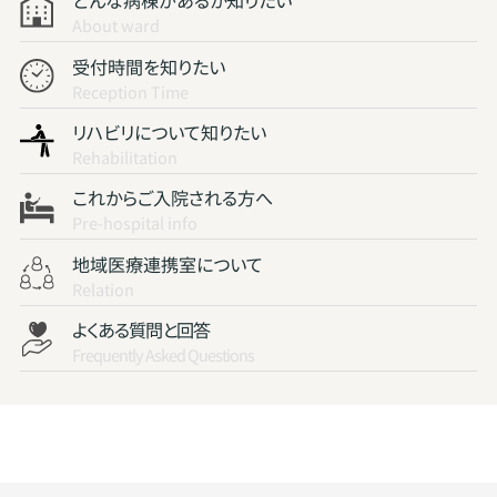
どんな病棟があるか知りたい
About ward
受付時間を知りたい
Reception Time
リハビリについて知りたい
Rehabilitation
これからご入院される方へ
Pre-hospital info
地域医療連携室について
Relation
よくある質問と回答
Frequently Asked Questions