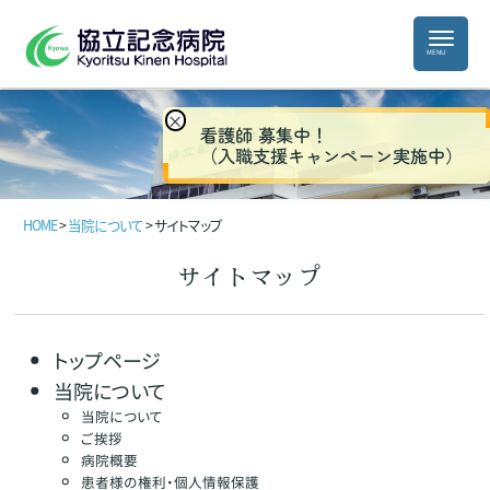
×
看護師 募集中！
（入職支援キャンペーン実施中）
HOME
>
当院について
>
サイトマップ
サイトマップ
トップページ
当院について
当院について
ご挨拶
病院概要
患者様の権利・個人情報保護